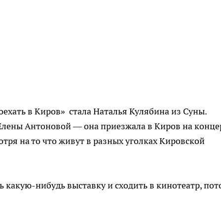
ехать в Киров» стала Наталья Кулябина из Суны.
 Елены Антоновой — она приезжала в Киров на конце
тря на то что живут в разных уголках Кировской
ь какую-нибудь выставку и сходить в кинотеатр, пот