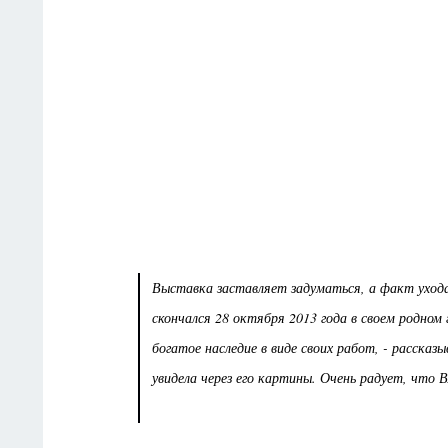
Выставка заставляет задуматься, а факт ухода
скончался 28 октября 2013 года в своем родно
богатое наследие в виде своих работ, - расска
увидела через его картины. Очень радует, что 