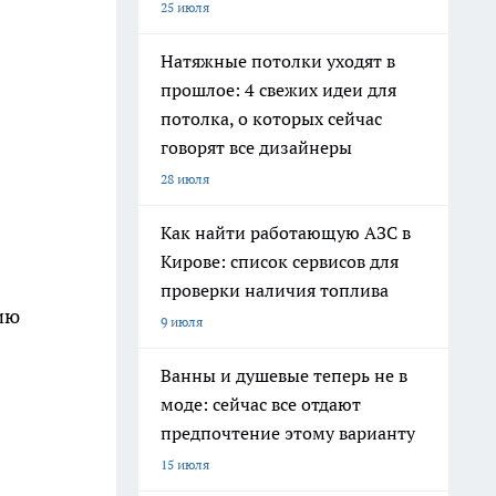
25 июля
Натяжные потолки уходят в
прошлое: 4 свежих идеи для
потолка, о которых сейчас
говорят все дизайнеры
28 июля
Как найти работающую АЗС в
Кирове: список сервисов для
проверки наличия топлива
ию
9 июля
Ванны и душевые теперь не в
моде: сейчас все отдают
предпочтение этому варианту
15 июля