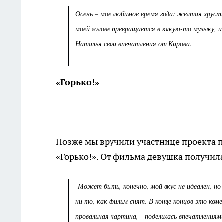
Осень – мое любимое время года: желтая хрустя
моей голове превращается в какую-то музыку, 
Наталья свои впечатления от Кирова.
«Горько!»
Позже мы вручили участнице проекта 
«Горько!». От фильма девушка получил
Может быть, конечно, мой вкус не идеален, но 
ни то, как фильм снят. В конце концов это ком
провальная картина, - поделилась впечатления