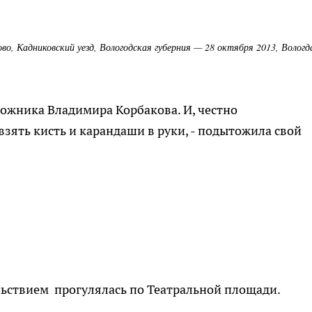
во, Кадниковский уезд, Вологодская губерния — 28 октября 2013, Вологд
ожника Владимира Корбакова. И, честно
взять кисть и карандаши в руки, - подытожила свой
льствием прогулялась по Театральной площади.