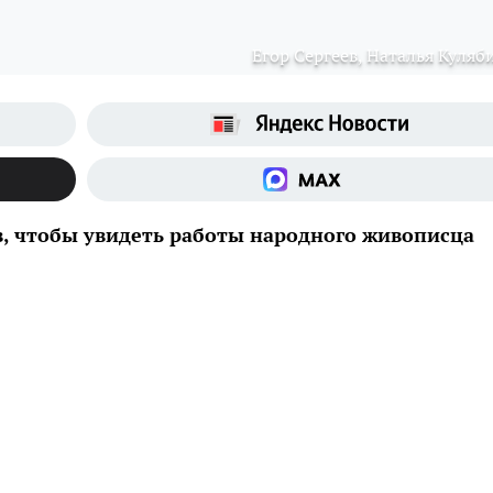
Егор Сергеев, Наталья Куляб
в, чтобы увидеть работы народного живописца