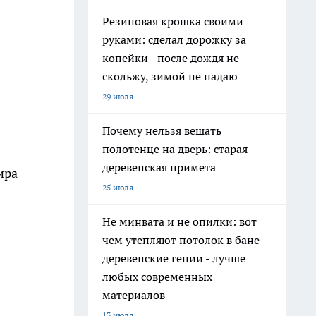
Резиновая крошка своими
руками: сделал дорожку за
копейки - после дождя не
скольжу, зимой не падаю
29 июля
Почему нельзя вешать
полотенце на дверь: старая
деревенская примета
ира
25 июля
Не минвата и не опилки: вот
чем утепляют потолок в бане
деревенские гении - лучше
любых современных
материалов
13 июля