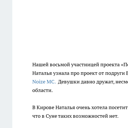
Нашей восьмой участницей проекта «По
Наталья узнала про проект от подруги
Noize MC.
Девушки давно дружат, несмо
области.
В Кирове Наталья очень хотела посетит
что в Суне таких возможностей нет.