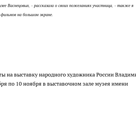
узее Васнецовых, - рассказала о своих пожеланиях участница, - также я
 фильмов на большом экране.
ты на выставку народного художника России Владим
бря по 10 ноября в выставочном зале музея имени