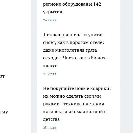
регионе оборудованы 142
укрытия
24 июля
1 стакан на ночь - и унитаз
сияет, как в дорогом отеле:
даже многолетняя грязь
отходит. Чисто, как в бизнес-
классе
21 июля
рт
Не покупайте новые коврики:
их можно сделать своими
руками - техника плетения
ому
косичек, знакомая каждой с
детства
23 июля