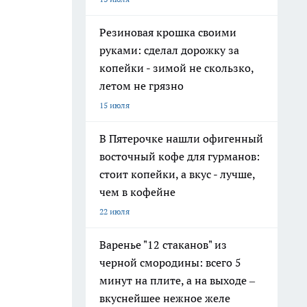
Резиновая крошка своими
руками: сделал дорожку за
копейки - зимой не скользко,
летом не грязно
15 июля
В Пятерочке нашли офигенный
восточный кофе для гурманов:
стоит копейки, а вкус - лучше,
чем в кофейне
22 июля
Варенье "12 стаканов" из
черной смородины: всего 5
минут на плите, а на выходе –
вкуснейшее нежное желе