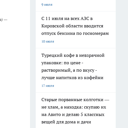
9 июля
С 11 июля на всех АЗС в
а) —
Кировской области вводится
отпуск бензина по госномерам
10 июля
Турецкий кофе в невзрачной
упаковке: по цене -
растворимый, а по вкусу -
лучше напитков из кофейни
17 июля
Старые порванные колготки —
не хлам, а находка: скупаю их
на Авито и делаю 5 классных
вещей для дома и дачи