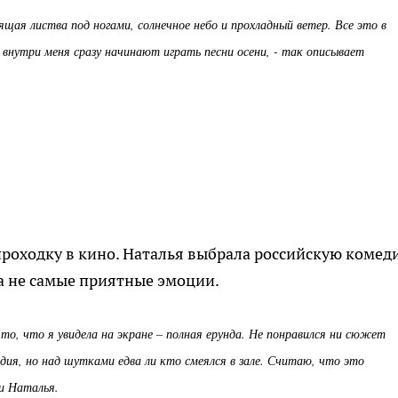
щая листва под ногами, солнечное небо и прохладный ветер. Все это в
и внутри меня сразу начинают играть песни осени, - так описывает
проходку в кино. Наталья выбрала российскую комед
а не самые приятные эмоции.
то, что я увидела на экране – полная ерунда. Не понравился ни сюжет
едия, но над шутками едва ли кто смеялся в зале. Считаю, что это
ми Наталья.