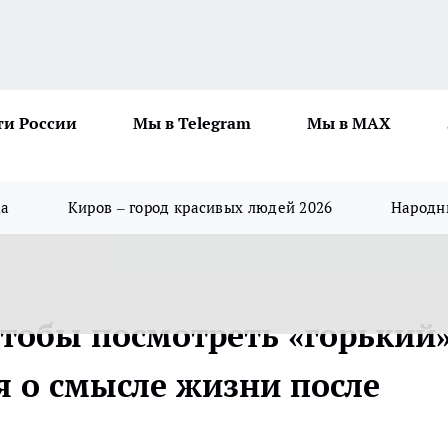
ти России
Мы в Telegram
Мы в MAX
да
Киров – город красивых людей 2026
Народны
чтобы посмотреть «горький
я о смысле жизни после