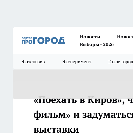
Новости
Новос
Выборы - 2026
Эксклюзив
Эксперимент
Голос горо
«Поехать в Киров», 
фильм» и задуматьс
выставки