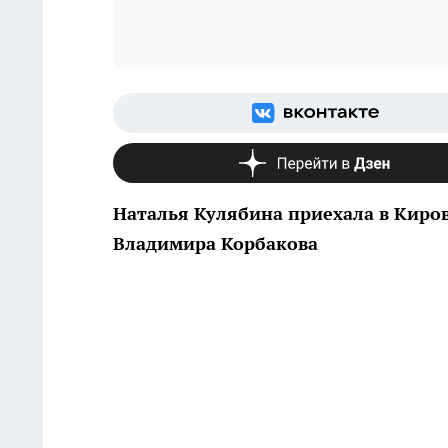
Наталья Кулябина приехала в Киро
Владимира Корбакова