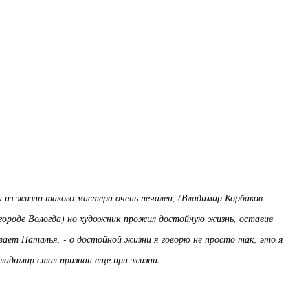
 из жизни такого мастера очень печален, (Владимир Корбаков
м городе Вологда) но художник прожил достойную жизнь, оставив
зывает Наталья, - о достойной жизни я говорю не просто так, это я
Владимир стал признан еще при жизни.