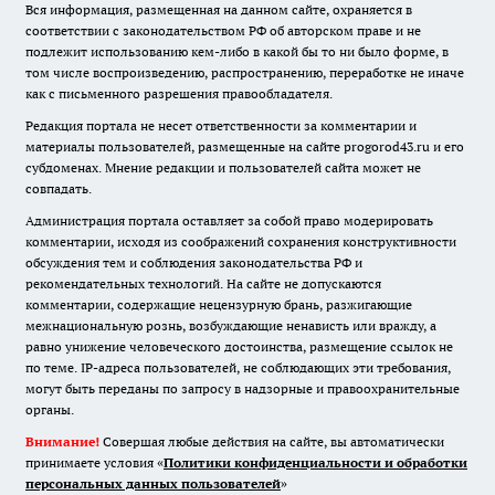
Вся информация, размещенная на данном сайте, охраняется в
соответствии с законодательством РФ об авторском праве и не
подлежит использованию кем-либо в какой бы то ни было форме, в
том числе воспроизведению, распространению, переработке не иначе
как с письменного разрешения правообладателя.
Редакция портала не несет ответственности за комментарии и
материалы пользователей, размещенные на сайте progorod43.ru и его
субдоменах. Мнение редакции и пользователей сайта может не
совпадать.
Администрация портала оставляет за собой право модерировать
комментарии, исходя из соображений сохранения конструктивности
обсуждения тем и соблюдения законодательства РФ и
рекомендательных технологий. На сайте не допускаются
комментарии, содержащие нецензурную брань, разжигающие
межнациональную рознь, возбуждающие ненависть или вражду, а
равно унижение человеческого достоинства, размещение ссылок не
по теме. IP-адреса пользователей, не соблюдающих эти требования,
могут быть переданы по запросу в надзорные и правоохранительные
органы.
Внимание!
Совершая любые действия на сайте, вы автоматически
принимаете условия «
Политики конфиденциальности и обработки
персональных данных пользователей
»