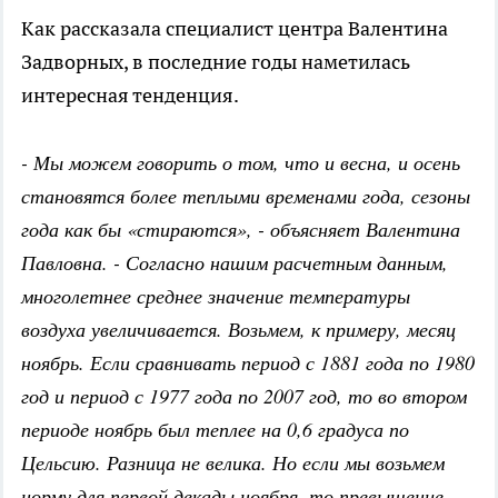
Как рассказала специалист центра Валентина
Задворных, в последние годы наметилась
интересная тенденция.
- Мы можем говорить о том, что и весна, и осень
становятся более теплыми временами года, сезоны
года как бы «стираются», - объясняет Валентина
Павловна. - Согласно нашим расчетным данным,
многолетнее среднее значение температуры
воздуха увеличивается. Возьмем, к примеру, месяц
ноябрь. Если сравнивать период с 1881 года по 1980
год и период с 1977 года по 2007 год, то во втором
периоде ноябрь был теплее на 0,6 градуса по
Цельсию. Разница не велика. Но если мы возьмем
норму для первой декады ноября, то превышение