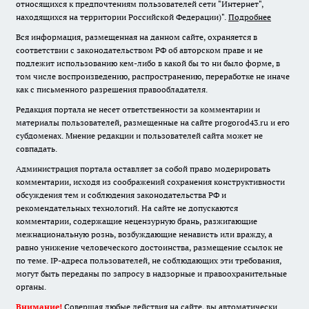
относящихся к предпочтениям пользователей сети "Интернет",
находящихся на территории Российской Федерации)".
Подробнее
Вся информация, размещенная на данном сайте, охраняется в
соответствии с законодательством РФ об авторском праве и не
подлежит использованию кем-либо в какой бы то ни было форме, в
том числе воспроизведению, распространению, переработке не иначе
как с письменного разрешения правообладателя.
Редакция портала не несет ответственности за комментарии и
материалы пользователей, размещенные на сайте progorod43.ru и его
субдоменах. Мнение редакции и пользователей сайта может не
совпадать.
Администрация портала оставляет за собой право модерировать
комментарии, исходя из соображений сохранения конструктивности
обсуждения тем и соблюдения законодательства РФ и
рекомендательных технологий. На сайте не допускаются
комментарии, содержащие нецензурную брань, разжигающие
межнациональную рознь, возбуждающие ненависть или вражду, а
равно унижение человеческого достоинства, размещение ссылок не
по теме. IP-адреса пользователей, не соблюдающих эти требования,
могут быть переданы по запросу в надзорные и правоохранительные
органы.
Внимание!
Совершая любые действия на сайте, вы автоматически