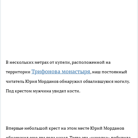
В нескольких метрах от купели, расположенной на
Трифонова монастыря
территории
, наш постоянный
читатель Юрия Морданов обнаружил обвалившуюся могилу.
Под крестом мужчина увидел кости.
Впервые небольшой крест на этом месте Юрий Морданов
обнаружил еще два года назад. Тогда эта «находка» побудила