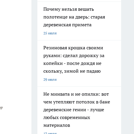
Почему нельзя вешать
полотенце на дверь: старая
деревенская примета
25 июля
Резиновая крошка своими
руками: сделал дорожку за
копейки - после дождя не
скольжу, зимой не падаю
29 июля
Не минвата и не опилки: вот
чем утепляют потолок в бане
ор
деревенские гении - лучше
любых современных
материалов
13 июля