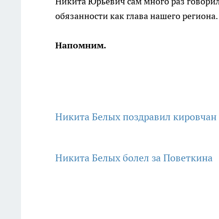
Никита Юрьевич сам много раз говорил,
обязанности как глава нашего региона
Напомним.
Никита Белых поздравил кировчан
Никита Белых болел за Поветкина