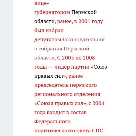
вице-
губернатором
Пермской
области
, ранее, в 2001 году
был избран
депутатом
Законодательног
о собрания Пермской
области
. С 2005 по 2008
годы — лидер партии «
Союз
правых сил
», ранее
председатель пермского
регионального отделения
«Союза правых сил», с 2004
года входил в состав
Федерального
политического совета СПС.