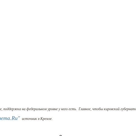
 поддержка на федеральном уровне у него есть.
Главное, чтобы кировский губернат
зета.Ru"
источник в Кремле.