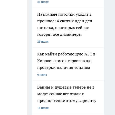
25 июля
Натяжные потолки уходят в
прошлое: 4 свежих идеи для
потолка, о которых сейчас
говорят все дизайнеры
28 июля
Как найти работающую АЗС в
Кирове: список сервисов для
проверки наличия топлива
9 июля
Ванны и душевые теперь не в
моде: сейчас все отдают
предпочтение этому варианту
15 июля