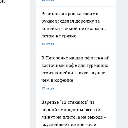
ои
Резиновая крошка своими
руками: сделал дорожку за
копейки - зимой не скользко,
летом не грязно
15 июля
В Пятерочке нашли офигенный
восточный кофе для гурманов:
стоит копейки, а вкус - лучше,
чем в кофейне
22 июля
Варенье "12 стаканов" из
черной смородины: всего 5
минут на плите, а на выходе –
вкуснейшее нежное желе