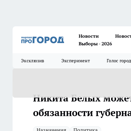
Новости
Новос
Выборы - 2026
Эксклюзив
Эксперимент
Голос горо
Никита Белых може
обязанности губерн
Назначения
Политика