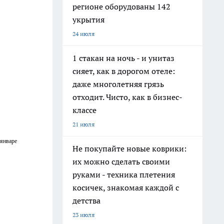
регионе оборудованы 142
укрытия
24 июля
1 стакан на ночь - и унитаз
сияет, как в дорогом отеле:
даже многолетняя грязь
отходит. Чисто, как в бизнес-
классе
21 июля
 январе
Не покупайте новые коврики:
их можно сделать своими
руками - техника плетения
косичек, знакомая каждой с
детства
23 июля