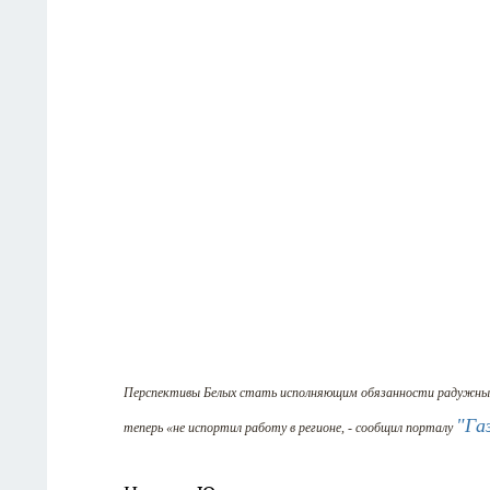
Перспективы Белых стать исполняющим обязанности радужные,
"Га
теперь «не испортил работу в регионе, - сообщил порталу