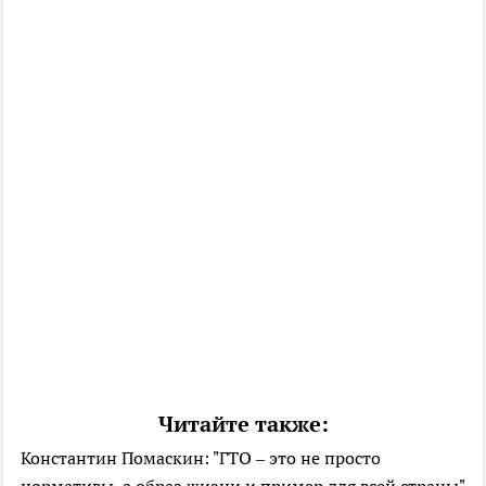
Читайте также:
Константин Помаскин: "ГТО – это не просто
нормативы, а образ жизни и пример для всей страны"