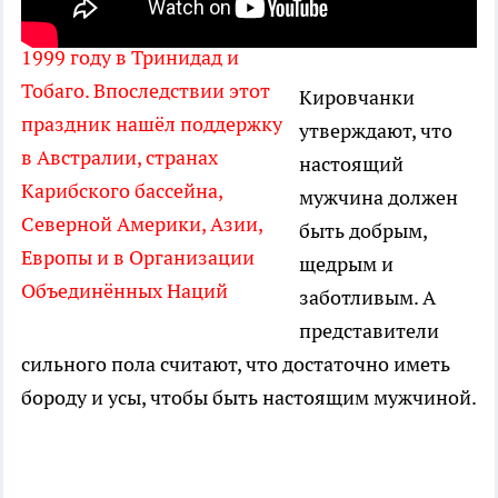
Впервые его отметили в
1999 году в Тринидад и
Тобаго. Впоследствии этот
Кировчанки
праздник нашёл поддержку
утверждают, что
в Австралии, странах
настоящий
Карибского бассейна,
мужчина должен
Северной Америки, Азии,
быть добрым,
Европы и в Организации
щедрым и
Объединённых Наций
заботливым. А
представители
сильного пола считают, что достаточно иметь
бороду и усы, чтобы быть настоящим мужчиной.