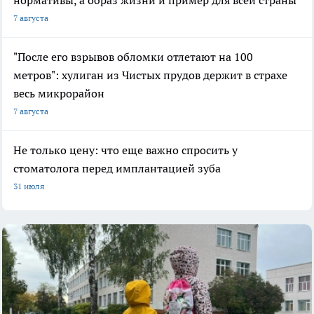
7 августа
"После его взрывов обломки отлетают на 100
метров": хулиган из Чистых прудов держит в страхе
весь микрорайон
7 августа
Не только цену: что еще важно спросить у
стоматолога перед имплантацией зуба
31 июля