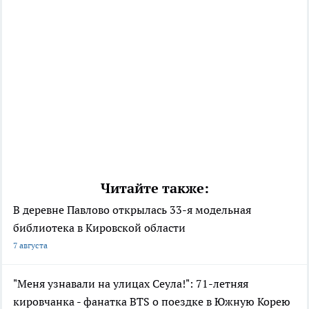
Читайте также:
В деревне Павлово открылась 33-я модельная
библиотека в Кировской области
7 августа
"Меня узнавали на улицах Сеула!": 71-летняя
кировчанка - фанатка BTS о поездке в Южную Корею