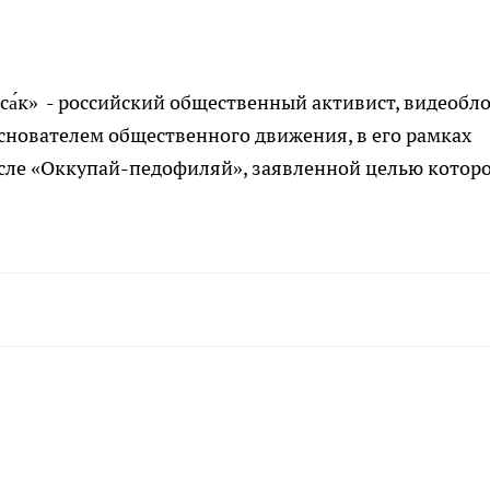
́к» - российский общественный активист, видеобло
основателем общественного движения, в его рамках
числе «Оккупай-педофиляй», заявленной целью котор