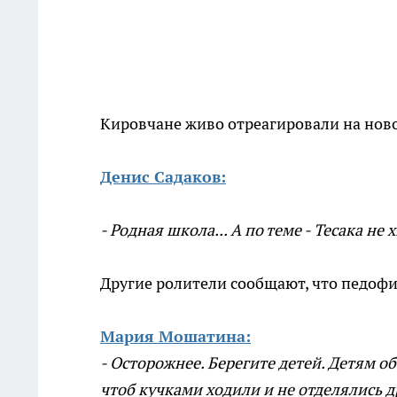
Кировчане живо отреагировали на новос
Денис Садаков:
- Родная школа... А по теме - Тесака не х
Другие ролители сообщают, что педофи
Мария Мошатина:
- Осторожнее. Берегите детей. Детям о
чтоб кучками ходили и не отделялись др