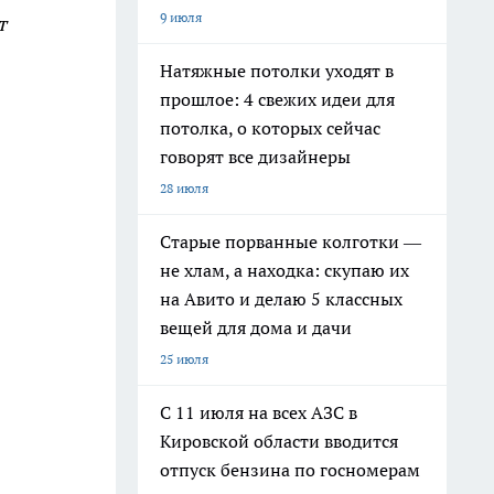
9 июля
т
Натяжные потолки уходят в
прошлое: 4 свежих идеи для
потолка, о которых сейчас
говорят все дизайнеры
28 июля
Старые порванные колготки —
не хлам, а находка: скупаю их
на Авито и делаю 5 классных
вещей для дома и дачи
25 июля
С 11 июля на всех АЗС в
Кировской области вводится
отпуск бензина по госномерам