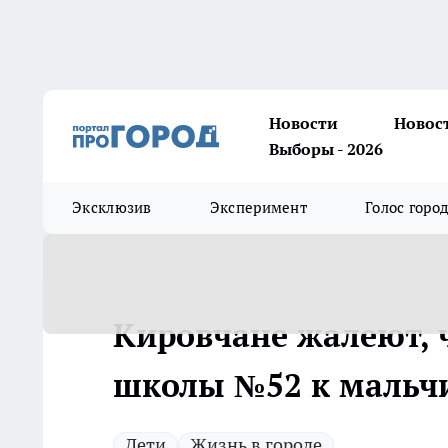
Новости
Новос
Выборы - 2026
Эксклюзив
Эксперимент
Голос горо
Кировчане жалеют, чт
школы №52 к мальч
Дети
Жизнь в городе