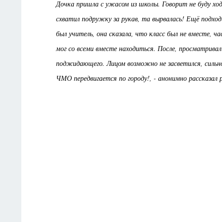
Дочка пришла с ужасом из школы. Говорит не буду ход
схватил подружку за рукав, та вырвалась! Ещё подход
был учитель, она сказала, что класс был не вместе, ч
мог со всеми вместе находиться. После, просматрива
поджидающего. Лицом возможно не засветился, сильн
ЧМО передвигается по городу!, - анонимно рассказал 