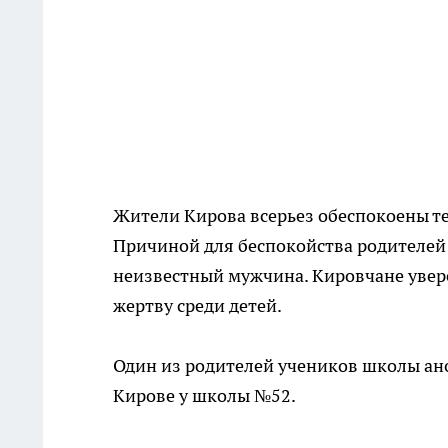
Жители Кирова всерьез обеспокоены те
Причиной для беспокойства родителей 
неизвестный мужчина. Кировчане увере
жертву среди детей.
Один из родителей учеников школы ано
Кирове у школы №52.