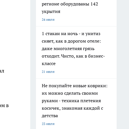
регионе оборудованы 142
укрытия
24 июля
1 стакан на ночь - и унитаз
сияет, как в дорогом отеле:
даже многолетняя грязь
отходит. Чисто, как в бизнес-
классе
ал
21 июля
Не покупайте новые коврики:
их можно сделать своими
руками - техника плетения
ом в
косичек, знакомая каждой с
детства
23 июля