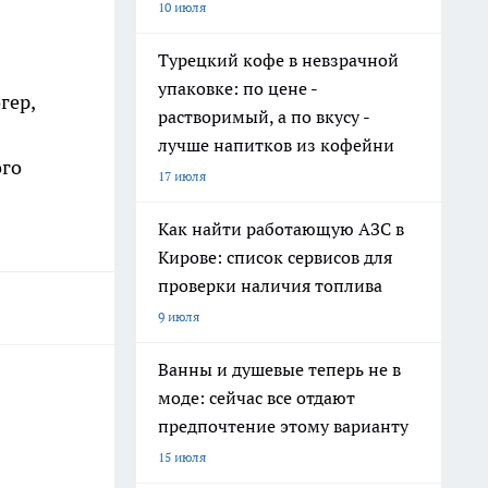
10 июля
Турецкий кофе в невзрачной
упаковке: по цене -
гер,
растворимый, а по вкусу -
лучше напитков из кофейни
ого
17 июля
Как найти работающую АЗС в
Кирове: список сервисов для
проверки наличия топлива
9 июля
Ванны и душевые теперь не в
моде: сейчас все отдают
предпочтение этому варианту
15 июля