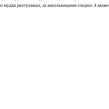
то мудак разгуливал, за школьницами следил. А може