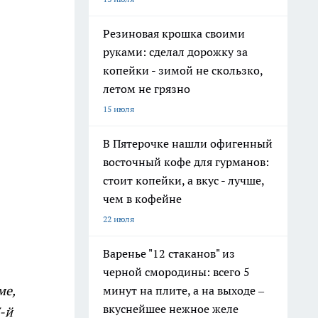
Резиновая крошка своими
руками: сделал дорожку за
копейки - зимой не скользко,
летом не грязно
15 июля
В Пятерочке нашли офигенный
восточный кофе для гурманов:
стоит копейки, а вкус - лучше,
чем в кофейне
22 июля
Варенье "12 стаканов" из
черной смородины: всего 5
ме,
минут на плите, а на выходе –
вкуснейшее нежное желе
7-й