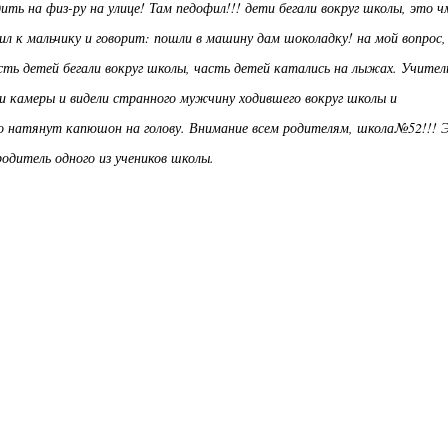
ить на физ-ру на улице! Там педофил!!! дети бегали вокруг школы, это ч
ил к мальчику и говорит: пошли в машину дам шоколадку! на мой вопрос,
асть детей бегали вокруг школы, часть детей катались на лыжах. Учител
ли камеры и видели странного мужчину ходившего вокруг школы и
о натянут капюшон на голову. Внимание всем родителям, школа№52!!! 
родитель одного из учеников школы.