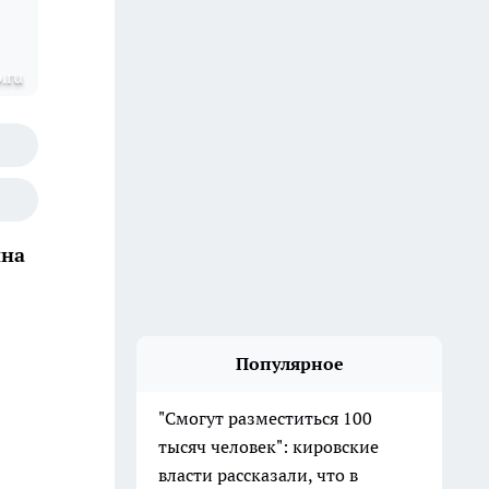
.ru
ина
Популярное
"Смогут разместиться 100
тысяч человек": кировские
власти рассказали, что в