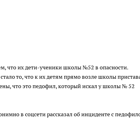
м, что их дети-ученики школы №52 в опасности.
стало то, что к их детям прямо возле школы пристав
ны, что это педофил, который искал у школы № 52
нимно в соцсети рассказал об инциденте с педофил