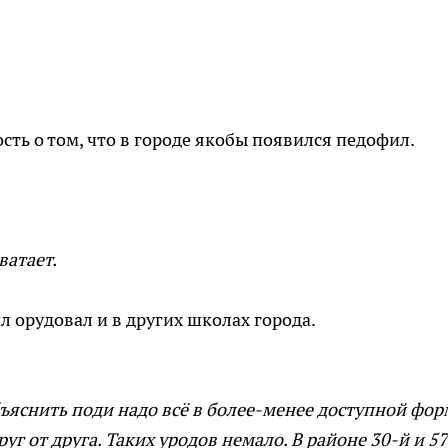
ть о том, что в городе якобы появился педофил.
ватает.
л орудовал и в других школах города.
бъяснить поди надо всё в более-менее доступной фор
уг от друга. Таких уродов немало. В районе 30-й и 5