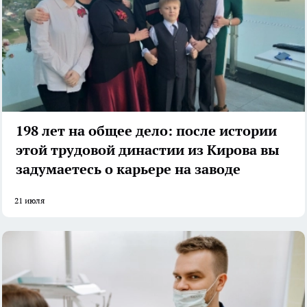
198 лет на общее дело: после истории
этой трудовой династии из Кирова вы
задумаетесь о карьере на заводе
21 июля