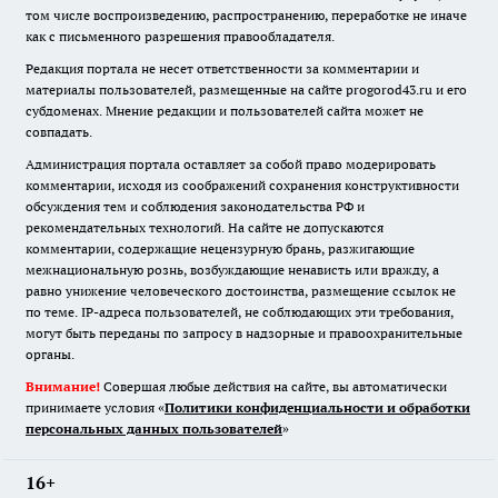
том числе воспроизведению, распространению, переработке не иначе
как с письменного разрешения правообладателя.
Редакция портала не несет ответственности за комментарии и
материалы пользователей, размещенные на сайте progorod43.ru и его
субдоменах. Мнение редакции и пользователей сайта может не
совпадать.
Администрация портала оставляет за собой право модерировать
комментарии, исходя из соображений сохранения конструктивности
обсуждения тем и соблюдения законодательства РФ и
рекомендательных технологий. На сайте не допускаются
комментарии, содержащие нецензурную брань, разжигающие
межнациональную рознь, возбуждающие ненависть или вражду, а
равно унижение человеческого достоинства, размещение ссылок не
по теме. IP-адреса пользователей, не соблюдающих эти требования,
могут быть переданы по запросу в надзорные и правоохранительные
органы.
Внимание!
Совершая любые действия на сайте, вы автоматически
принимаете условия «
Политики конфиденциальности и обработки
персональных данных пользователей
»
16+