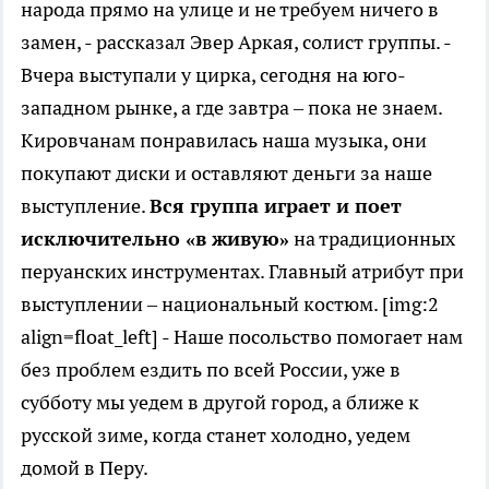
народа прямо на улице и не требуем ничего в
замен, - рассказал Эвер Аркая, солист группы. -
Вчера выступали у цирка, сегодня на юго-
западном рынке, а где завтра – пока не знаем.
Кировчанам понравилась наша музыка, они
покупают диски и оставляют деньги за наше
выступление.
Вся группа играет и поет
исключительно «в живую»
на традиционных
перуанских инструментах. Главный атрибут при
выступлении – национальный костюм. [img:2
align=float_left] - Наше посольство помогает нам
без проблем ездить по всей России, уже в
субботу мы уедем в другой город, а ближе к
русской зиме, когда станет холодно, уедем
домой в Перу.