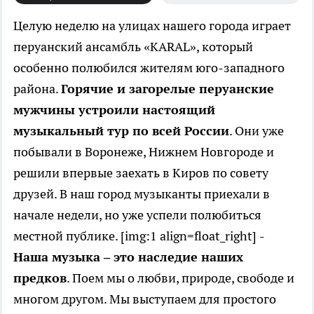
Целую неделю на улицах нашего города играет
перуанский ансамбль «KARAL», который
особенно полюбился жителям юго-западного
района.
Горячие и загорелые перуанские
мужчины устроили настоящий
музыкальный тур по всей России
. Они уже
побывали в Воронеже, Нижнем Новгороде и
решили впервые заехать в Киров по совету
друзей. В наш город музыканты приехали в
начале недели, но уже успели полюбиться
местной публике. [img:1 align=float_right]
-
Наша музыка – это наследие наших
предков
. Поем мы о любви, природе, свободе и
многом другом. Мы выступаем для простого