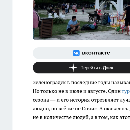
Зеленоградск в последние годы называ
Но только не в июле и августе. Один
тур
сезона — и его история отрезвляет луч
людно, но всё же не Сочи». А оказалось,
не в количестве людей, а в том, как эт