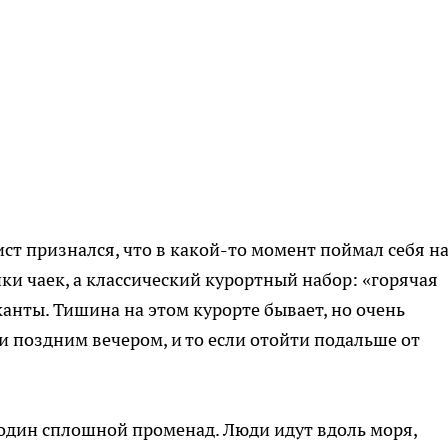
ст признался, что в какой-то момент поймал себя н
ки чаек, а классический курортный набор: «горячая
канты. Тишина на этом курорте бывает, но очень
 поздним вечером, и то если отойти подальше от
один сплошной променад. Люди идут вдоль моря,