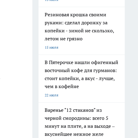
Резиновая крошка своими
руками: сделал дорожку за
копейки - зимой не скользко,
летом не грязно
15 июля
В Пятерочке нашли офигенный
восточный кофе для гурманов:
а
стоит копейки, а вкус - лучше,
чем в кофейне
22 июля
Варенье "12 стаканов" из
черной смородины: всего 5
минут на плите, а на выходе –
вкуснейшее нежное желе