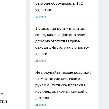
регионе оборудованы 142
укрытия
24 июля
1 стакан на ночь - и унитаз
сияет, как в дорогом отеле:
даже многолетняя грязь
отходит. Чисто, как в бизнес-
классе
21 июля
Не покупайте новые коврики:
их можно сделать своими
руками - техника плетения
косичек, знакомая каждой с
т.
детства
стки
23 июля