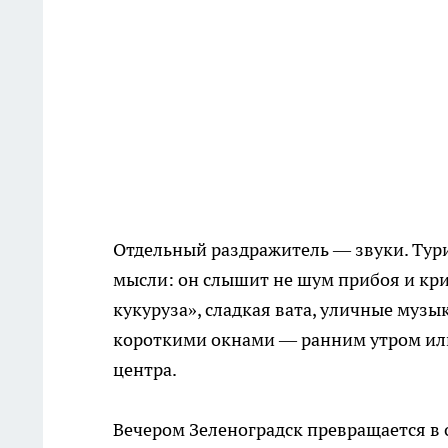
Отдельный раздражитель — звуки. Тури
мысли: он слышит не шум прибоя и кри
кукуруза», сладкая вата, уличные музы
короткими окнами — ранним утром или
центра.
Вечером Зеленоградск превращается в 