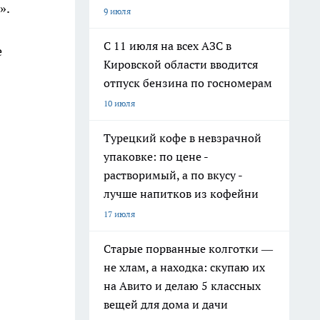
».
9 июля
С 11 июля на всех АЗС в
е
Кировской области вводится
отпуск бензина по госномерам
10 июля
Турецкий кофе в невзрачной
упаковке: по цене -
растворимый, а по вкусу -
лучше напитков из кофейни
17 июля
Старые порванные колготки —
не хлам, а находка: скупаю их
на Авито и делаю 5 классных
вещей для дома и дачи