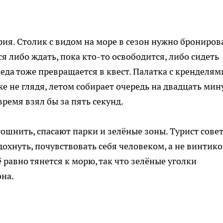
рия. Столик с видом на море в сезон нужно брониров
ся либо ждать, пока кто-то освободится, либо сидеть
 еда тоже превращается в квест. Палатка с кренделям
 не глядя, летом собирает очередь на двадцать мину
время взял бы за пять секунд.
ошнить, спасают парки и зелёные зоны. Турист совет
дохнуть, почувствовать себя человеком, а не винтико
равно тянется к морю, так что зелёные уголки
она.