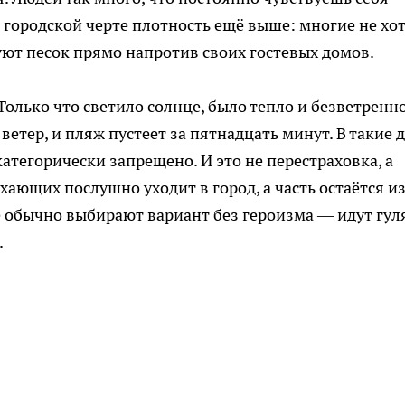
городской черте плотность ещё выше: многие не хо
ют песок прямо напротив своих гостевых домов.
Только что светило солнце, было тепло и безветренно
ветер, и пляж пустеет за пятнадцать минут. В такие 
атегорически запрещено. И это не перестраховка, а
хающих послушно уходит в город, а часть остаётся и
е обычно выбирают вариант без героизма — идут гул
.