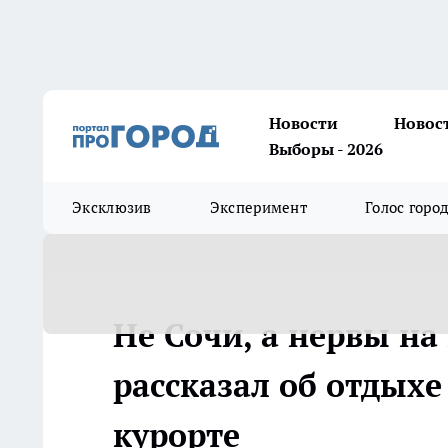
Новости
Новос
Выборы - 2026
Эксклюзив
Эксперимент
Голос горо
Не Сочи, а нервы на
рассказал об отдых
курорте