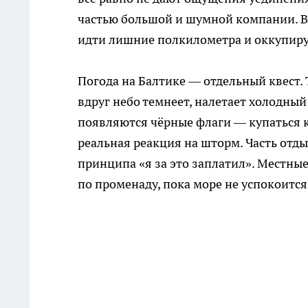
частью большой и шумной компании. В 
идти лишние полкилометра и оккупиру
Погода на Балтике — отдельный квест. 
вдруг небо темнеет, налетает холодный 
появляются чёрные флаги — купаться к
реальная реакция на шторм. Часть отды
принципа «я за это заплатил». Местны
по променаду, пока море не успокоится