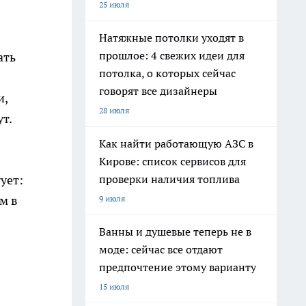
25 июля
Натяжные потолки уходят в
прошлое: 4 свежих идеи для
ать
потолка, о которых сейчас
говорят все дизайнеры
и,
28 июля
т.
Как найти работающую АЗС в
Кирове: список сервисов для
проверки наличия топлива
ует:
м в
9 июля
Ванны и душевые теперь не в
моде: сейчас все отдают
предпочтение этому варианту
15 июля