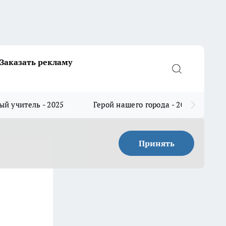
Заказать рекламу
й учитель - 2025
Герой нашего города - 2025
Принять
о
м