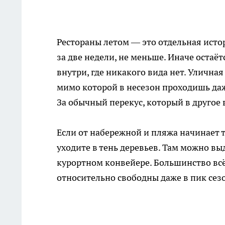
Рестораны летом — это отдельная исто
за две недели, не меньше. Иначе остаёт
внутри, где никакого вида нет. Уличная
мимо которой в несезон проходишь даже
За обычный перекус, который в другое 
Если от набережной и пляжа начинает т
уходите в тень деревьев. Там можно вы
курортном конвейере. Большинство всё 
относительно свободны даже в пик сез