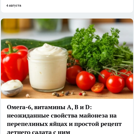
4 августа
Омега-6, витамины А, В и D:
неожиданные свойства майонеза на
перепелиных яйцах и простой рецепт
летнего салата с ним