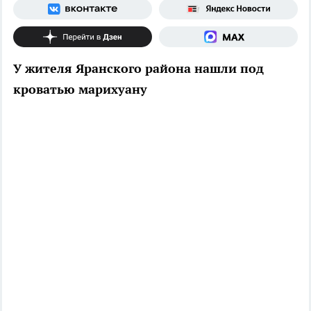
У жителя Яранского района нашли под
кроватью марихуану