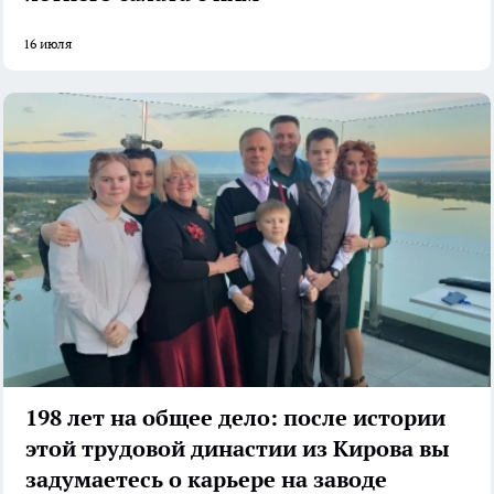
16 июля
198 лет на общее дело: после истории
этой трудовой династии из Кирова вы
задумаетесь о карьере на заводе