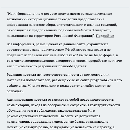
"На информационном ресурсе применяются рекомендательные
технологии (информационные технологии предоставления
информации на основе сбора, систематизации и анализа сведений,
относящихся к предпочтениям пользователей сети "Интернет",
находящихся на территории Российской Федерации)".
Подробнее
Вся информация, размещенная на данном сайте, охраняется в
соответствии с законодательством РФ об авторском праве и не
подлежит использованию кем-либо в какой бы то ни было форме, в
том числе воспроизведению, распространению, переработке не иначе
как с письменного разрешения правообладателя.
Редакция портала не несет ответственности за комментарии и
материалы пользователей, размещенные на сайте progorod43.ru и его
субдоменах. Мнение редакции и пользователей сайта может не
совпадать.
Администрация портала оставляет за собой право модерировать
комментарии, исходя из соображений сохранения конструктивности
обсуждения тем и соблюдения законодательства РФ и
рекомендательных технологий. На сайте не допускаются
комментарии, содержащие нецензурную брань, разжигающие
межнациональную рознь, возбуждающие ненависть или вражду, а