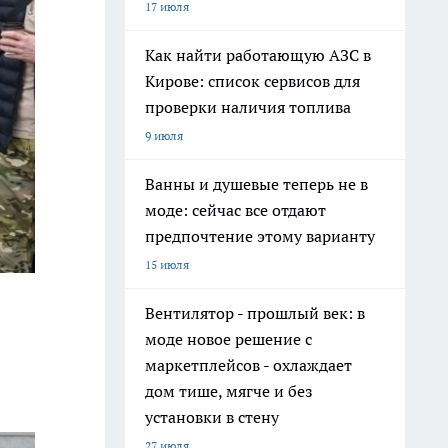
17 июля
Как найти работающую АЗС в
Кирове: список сервисов для
проверки наличия топлива
9 июля
Ванны и душевые теперь не в
моде: сейчас все отдают
предпочтение этому варианту
15 июля
Вентилятор - прошлый век: в
моде новое решение с
маркетплейсов - охлаждает
дом тише, мягче и без
установки в стену
27 июля