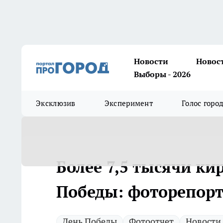
Новости
Новос
Выборы - 2026
Эксклюзив
Эксперимент
Голос горо
Более 7,5 тысячи к
Победы: фоторепор
День Победы
Фотоотчет
Новости