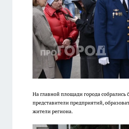
На главной площади города собрались б
представители предприятий, образова
жители региона.