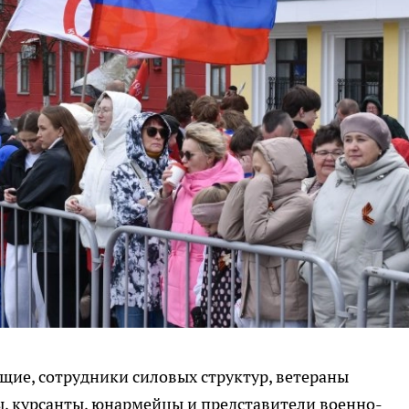
щие, сотрудники силовых структур, ветераны
ы, курсанты, юнармейцы и представители военно-