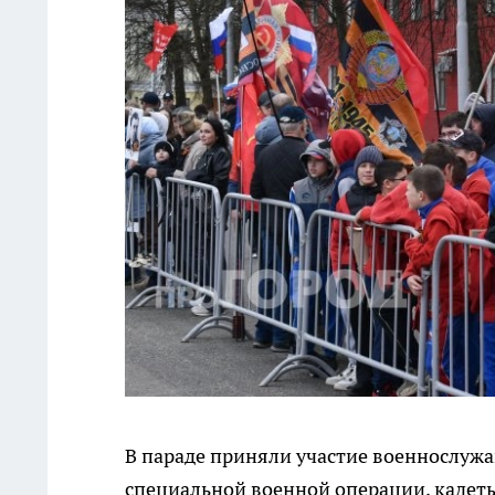
В параде приняли участие военнослужа
специальной военной операции, кадет