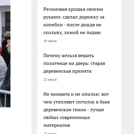
Резиновая крошка своими
руками: сделал дорожку за
копейки - после дождя не
скольжу, зимой не падаю
29 июля
Почему нельзя вешать
полотенце на дверь: старая
деревенская примета
25 июля
Не минвата и не опилки: вот
чем утепляют потолок в бане
деревенские гении - лучше
любых современных
материалов
13 июля