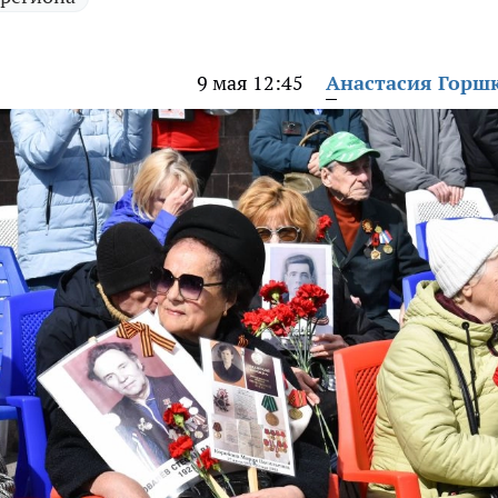
9 мая 12:45
Анастасия Горш