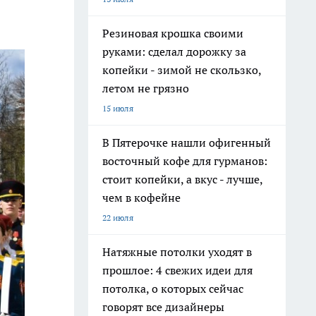
Резиновая крошка своими
руками: сделал дорожку за
копейки - зимой не скользко,
летом не грязно
15 июля
В Пятерочке нашли офигенный
восточный кофе для гурманов:
стоит копейки, а вкус - лучше,
чем в кофейне
22 июля
Натяжные потолки уходят в
прошлое: 4 свежих идеи для
потолка, о которых сейчас
говорят все дизайнеры