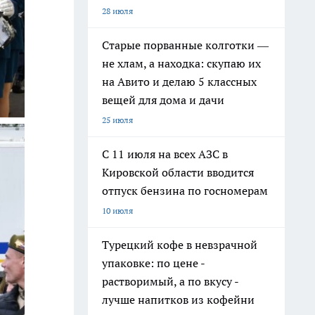
28 июля
Старые порванные колготки —
не хлам, а находка: скупаю их
на Авито и делаю 5 классных
вещей для дома и дачи
25 июля
С 11 июля на всех АЗС в
Кировской области вводится
отпуск бензина по госномерам
10 июля
Турецкий кофе в невзрачной
упаковке: по цене -
растворимый, а по вкусу -
лучше напитков из кофейни