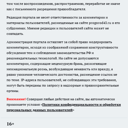
том числе воспроизведению, распространению, переработке не иначе
как с письменного разрешения правообладателя.
Редакция портала не несет ответственности за комментарии и
материалы пользователей, размещенные на сайте progorod43.ru и его
субдоменах. Мнение редакции и пользователей сайта может не
совпадать.
Администрация портала оставляет за собой право модерировать
комментарии, исходя из соображений сохранения конструктивности
обсуждения тем и соблюдения законодательства РФ и
рекомендательных технологий. На сайте не допускаются
комментарии, содержащие нецензурную брань, разжигающие
межнациональную рознь, возбуждающие ненависть или вражду, а
равно унижение человеческого достоинства, размещение ссылок не
по теме. IP-адреса пользователей, не соблюдающих эти требования,
могут быть переданы по запросу в надзорные и правоохранительные
органы.
Внимание!
Совершая любые действия на сайте, вы автоматически
принимаете условия «
Политики конфиденциальности и обработки
персональных данных пользователей
»
16+