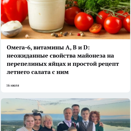
Омега-6, витамины А, В и D:
неожиданные свойства майонеза на
перепелиных яйцах и простой рецепт
летнего салата с ним
16 июля