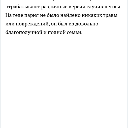
отрабатывают различные версии случившегося.
На теле парня не было найдено никаких травм
или повреждений, он был из довольно
благополучной и полной семьи.