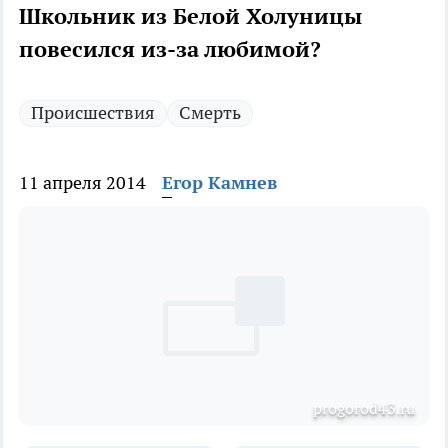
Школьник из Белой Холуницы
повесился из-за любимой?
Происшествия
Смерть
11 апреля 2014
Егор Камнев
progorod43.ru