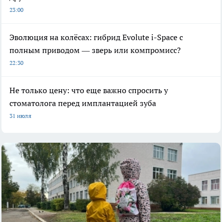
23:00
Эволюция на колёсах: гибрид Evolute i-Space с
полным приводом — зверь или компромисс?
22:30
Не только цену: что еще важно спросить у
стоматолога перед имплантацией зуба
31 июля