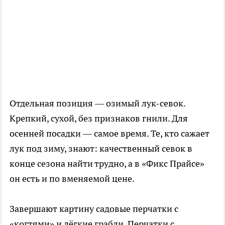
Отдельная позиция — озимый лук-севок.
Крепкий, сухой, без признаков гнили. Для
осенней посадки — самое время. Те, кто сажает
лук под зиму, знают: качественный севок в
конце сезона найти трудно, а в «Фикс Прайсе»
он есть и по вменяемой цене.
Завершают картину садовые перчатки с
«когтями» и лёгкие грабли. Перчатки с