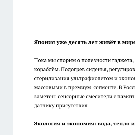
Япония уже десять лет живёт в мир
Пока мы спорим о полезности гаджета,
кораблём. Подогрев сиденья, регулиров
стерилизация ультрафиолетом и эконом
массовыми в премиум-сегменте. В Росси
заметен: сенсорные смесители с памят
датчику присутствия.
Экология и экономия: вода, тепло 