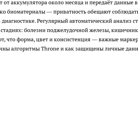
т от аккумулятора около месяца и передаёт данные в
лько биоматериалы — приватность обещают соблюдать
 диагностике. Регулярный автоматический анализ с
 стадиях: болезни поджелудочной железы, кишечник
т, что форма, цвет и консистенция — важные марке
точны алгоритмы Throne и как защищены личные дан