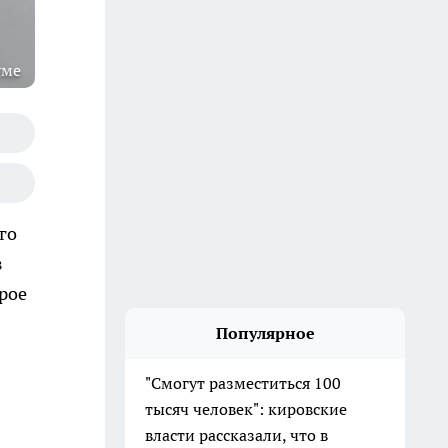
уме
го
з
орое
Популярное
"Смогут разместиться 100
тысяч человек": кировские
власти рассказали, что в