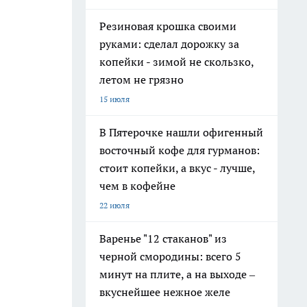
Резиновая крошка своими
руками: сделал дорожку за
копейки - зимой не скользко,
летом не грязно
15 июля
В Пятерочке нашли офигенный
восточный кофе для гурманов:
стоит копейки, а вкус - лучше,
чем в кофейне
22 июля
Варенье "12 стаканов" из
черной смородины: всего 5
минут на плите, а на выходе –
вкуснейшее нежное желе