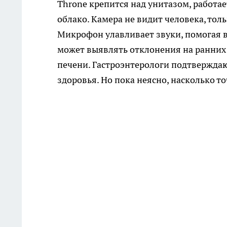
Throne крепится над унитазом, работае
облако. Камера не видит человека, то
Микрофон улавливает звуки, помогая в
может выявлять отклонения на ранних
печени. Гастроэнтерологи подтверждаю
здоровья. Но пока неясно, насколько 