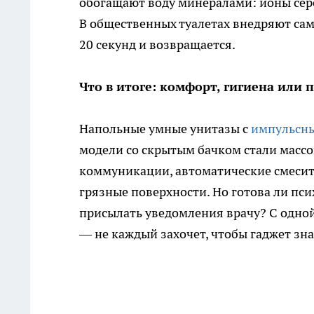
обогащают воду минералами: ионы сере
В общественных туалетах внедряют сам
20 секунд и возвращается.
Что в итоге: комфорт, гигиена или 
Напольные умные унитазы с
импульсн
модели со скрытым бачком стали масс
коммуникации, автоматические смесите
грязные поверхности. Но готова ли пси
присылать уведомления врачу? С одной
— не каждый захочет, чтобы гаджет знал