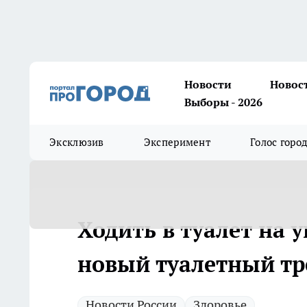
Новости
Новос
Выборы - 2026
Эксклюзив
Эксперимент
Голос горо
Ходить в туалет на 
новый туалетный тре
Новости России
Здоровье