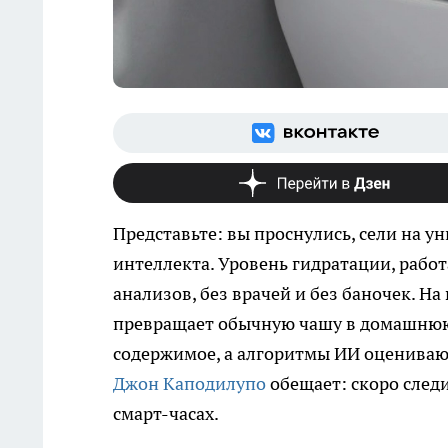
Представьте: вы проснулись, сели на ун
интеллекта. Уровень гидратации, рабо
анализов, без врачей и без баночек. На
превращает обычную чашу в домашнюю
содержимое, а алгоритмы ИИ оценивают
Джон Каподилупо
обещает: скоро следи
смарт-часах.