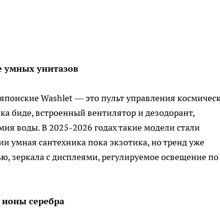
е умных унитазов
 японские Washlet — это пульт управления космичес
ка биде, встроенный вентилятор и дезодорант,
ия воды. В 2025-2026 годах такие модели стали
и умная сантехника пока экзотика, но тренд уже
ью, зеркала с дисплеями, регулируемое освещение по
и ионы серебра