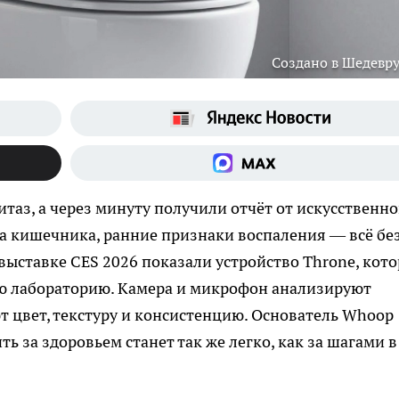
Создано в Шедевр
итаз, а через минуту получили отчёт от искусственно
та кишечника, ранние признаки воспаления — всё бе
 выставке CES 2026 показали устройство Throne, кот
 лабораторию. Камера и микрофон анализируют
 цвет, текстуру и консистенцию. Основатель Whoop
ть за здоровьем станет так же легко, как за шагами в