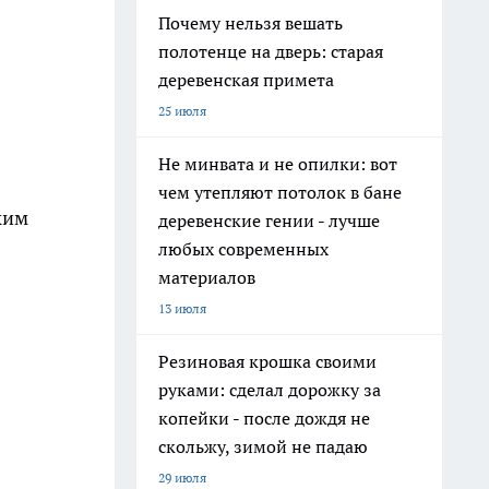
Почему нельзя вешать
полотенце на дверь: старая
деревенская примета
25 июля
Не минвата и не опилки: вот
чем утепляют потолок в бане
ким
деревенские гении - лучше
любых современных
материалов
13 июля
Резиновая крошка своими
руками: сделал дорожку за
копейки - после дождя не
скольжу, зимой не падаю
29 июля