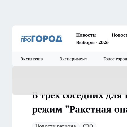
Новости
Новос
Выборы - 2026
Эксклюзив
Эксперимент
Голос горо
В трех соседних для
режим "Ракетная оп
Новости региона
СВО