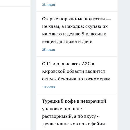
28 июля
Старые порванные колготки —
не хлам, а находка: скупаю их
на Авито и делаю 5 классных
вещей для дома и дачи
25 июля
С 11 июля на всех АЗС в
Кировской области вводится
отпуск бензина по госномерам
10 июля
Турецкий кофе в невзрачной
упаковке: по цене -
растворимый, а по вкусу -
лучше напитков из кофейни