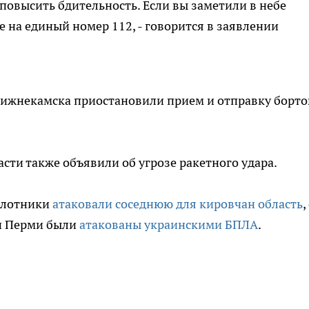
овысить бдительность. Если вы заметили в небе
 на единый номер 112, - говорится в заявлении
Нижнекамска приостановили прием и отправку борто
сти также объявили об угрозе ракетного удара.
пилотники
атаковали соседнюю для кировчан область
,
ан Перми были
атакованы украинскими БПЛА
.