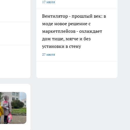
17 июля
Вентилятор - прошлый век: в
моде новое решение с
маркетплейсов - охлаждает
дом тише, мягче и без
установки в стену
27 июля