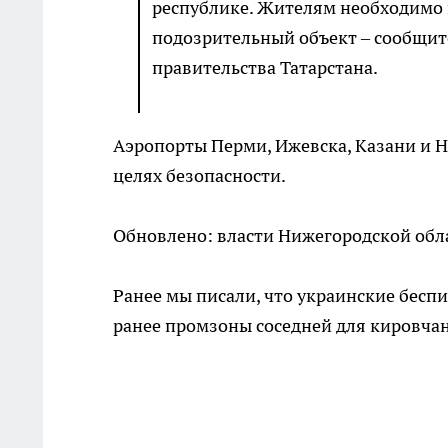
республике. Жителям необходимо п
подозрительный объект – сообщите
правительства Татарстана.
Аэропорты Перми, Ижевска, Казани и 
целях безопасности.
Обновлено: власти Нижегородской обла
Ранее мы писали, что украинские бес
ранее промзоны соседней для кировч