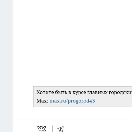
Хотите быть в курсе главных городск
Max:
max.ru/progorod43