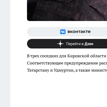
В трех соседних для Кировской области
Соответствующее предупреждение рас
Татарстану и Удмуртии, а также минис