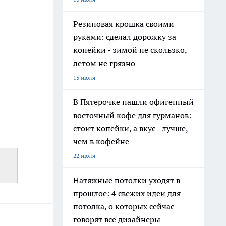
Резиновая крошка своими
руками: сделал дорожку за
копейки - зимой не скользко,
летом не грязно
15 июля
В Пятерочке нашли офигенный
восточный кофе для гурманов:
стоит копейки, а вкус - лучше,
чем в кофейне
22 июля
Натяжные потолки уходят в
прошлое: 4 свежих идеи для
потолка, о которых сейчас
говорят все дизайнеры