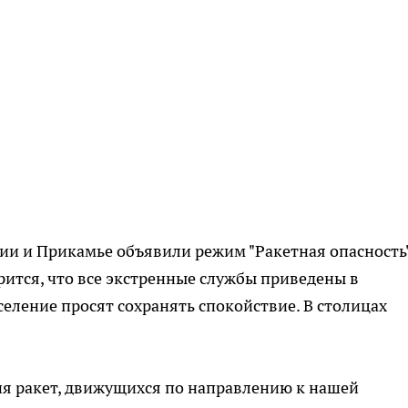
ртии и Прикамье объявили режим "Ракетная опасность"
ится, что все экстренные службы приведены в
еление просят сохранять спокойствие. В столицах
ия ракет, движущихся по направлению к нашей