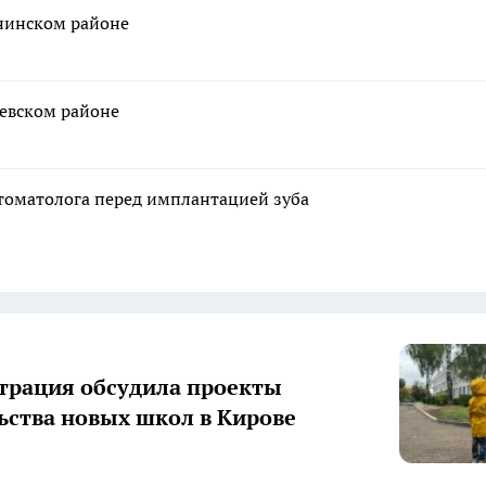
нинском районе
евском районе
стоматолога перед имплантацией зуба
рация обсудила проекты
ьства новых школ в Кирове