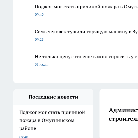
Поджог мог стать причиной пожара в Омут
09:40
Семь человек тушили горящую машину в Зу
09:25
Не только цену: что еще важно спросить у 
31 июля
Последние новости
Админист
Поджог мог стать причиной
строител
пожара в Омутнинском
районе
09:40