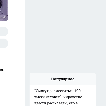
сии
ая.
Популярное
"Смогут разместиться 100
тысяч человек": кировские
власти рассказали, что в