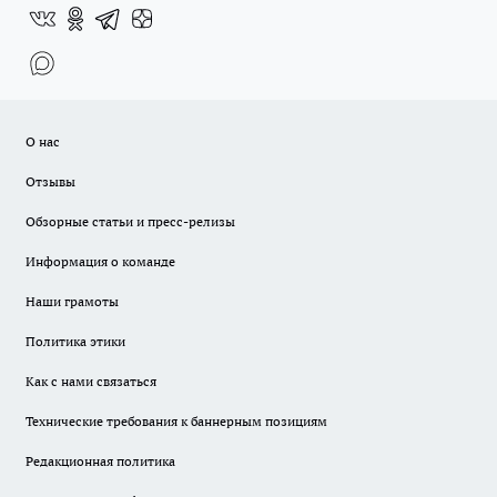
О нас
Отзывы
Обзорные статьи и пресс-релизы
Информация о команде
Наши грамоты
Политика этики
Как с нами связаться
Технические требования к баннерным позициям
Редакционная политика