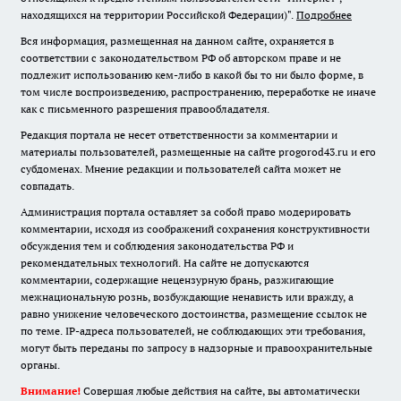
находящихся на территории Российской Федерации)".
Подробнее
Вся информация, размещенная на данном сайте, охраняется в
соответствии с законодательством РФ об авторском праве и не
подлежит использованию кем-либо в какой бы то ни было форме, в
том числе воспроизведению, распространению, переработке не иначе
как с письменного разрешения правообладателя.
Редакция портала не несет ответственности за комментарии и
материалы пользователей, размещенные на сайте progorod43.ru и его
субдоменах. Мнение редакции и пользователей сайта может не
совпадать.
Администрация портала оставляет за собой право модерировать
комментарии, исходя из соображений сохранения конструктивности
обсуждения тем и соблюдения законодательства РФ и
рекомендательных технологий. На сайте не допускаются
комментарии, содержащие нецензурную брань, разжигающие
межнациональную рознь, возбуждающие ненависть или вражду, а
равно унижение человеческого достоинства, размещение ссылок не
по теме. IP-адреса пользователей, не соблюдающих эти требования,
могут быть переданы по запросу в надзорные и правоохранительные
органы.
Внимание!
Совершая любые действия на сайте, вы автоматически