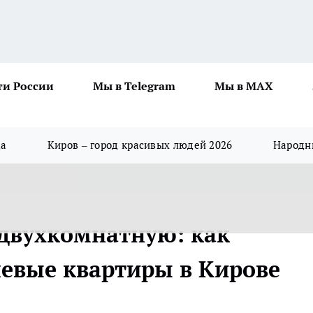
ти России
Мы в Telegram
Мы в MAX
да
Киров – город красивых людей 2026
Народны
 двухкомнатную: как
евые квартиры в Кирове