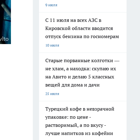
9 июля
С 11 июля на всех АЗС в
Кировской области вводится
отпуск бензина по госномерам
10 июля
Старые порванные колготки —
не хлам, а находка: скупаю их
на Авито и делаю 5 классных
вещей для дома и дачи
25 июля
Турецкий кофе в невзрачной
упаковке: по цене -
растворимый, а по вкусу -
лучше напитков из кофейни