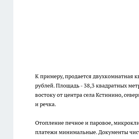
К примеру, продается двухкомнатная к
рублей. Площадь - 38,3 квадратных мет
востоку от центра села Кстинино, севе
и речка.
Отопление печное и паровое, микрокл
платежи минимальные. Документы чисты