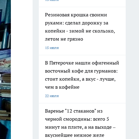
Резиновая крошка своими
руками: сделал дорожку за
копейки - зимой не скользко,
летом не грязно
15 июля
В Пятерочке нашли офигенный
восточный кофе для гурманов:
стоит копейки, а вкус - лучше,
чем в кофейне
22 июля
Варенье "12 стаканов" из
черной смородины: всего 5
минут на плите, а на выходе –
вкуснейшее нежное желе