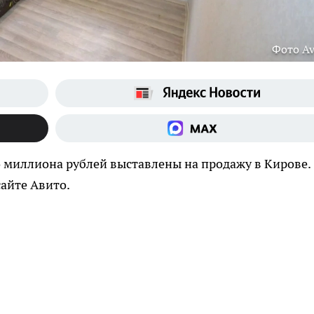
Фото Av
 миллиона рублей выставлены на продажу в Кирове.
айте Авито.