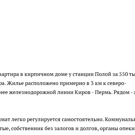
вартира в кирпичном доме у станции Полой за 550 т
ра. Жилье расположено примерно в 3 км к северо-
рнее железнодорожной линии Киров - Пермь. Рядом - 
имат легко регулируется самостоятельно. Коммунал
е, собственник без залогов и долгов, органы опеки