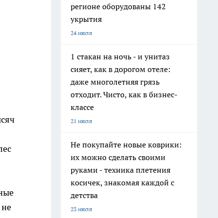
регионе оборудованы 142
укрытия
24 июля
1 стакан на ночь - и унитаз
сияет, как в дорогом отеле:
даже многолетняя грязь
отходит. Чисто, как в бизнес-
классе
ысяч
21 июля
Не покупайте новые коврики:
лес
их можно сделать своими
руками - техника плетения
косичек, знакомая каждой с
ьные
детства
 не
23 июля