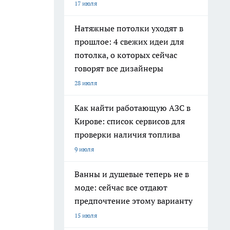
17 июля
Натяжные потолки уходят в
прошлое: 4 свежих идеи для
потолка, о которых сейчас
говорят все дизайнеры
28 июля
Как найти работающую АЗС в
Кирове: список сервисов для
проверки наличия топлива
9 июля
Ванны и душевые теперь не в
моде: сейчас все отдают
предпочтение этому варианту
15 июля