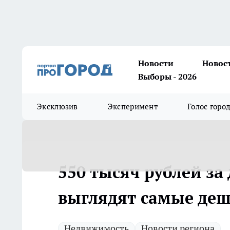
Новости
Новос
Выборы - 2026
Эксклюзив
Эксперимент
Голос горо
550 тысяч рублей за
выглядят самые деш
Недвижимость
Новости региона