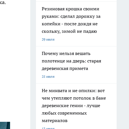
ка.
Резиновая крошка своими
руками: сделал дорожку за
копейки - после дождя не
скольжу, зимой не падаю
29 июля
Почему нельзя вешать
полотенце на дверь: старая
деревенская примета
25 июля
Не минвата и не опилки: вот
чем утепляют потолок в бане
деревенские гении - лучше
любых современных
материалов
13 июля