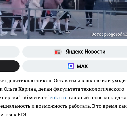
Фото: progorod43
яч девятиклассников. Оставаться в школе или уходи
 Ольга Харина, декан факультета технологического
инергия", объясняет
lenta.ru
: главный плюс колледж
пециальность и возможность работать. В то время как
вятся к ЕГЭ.