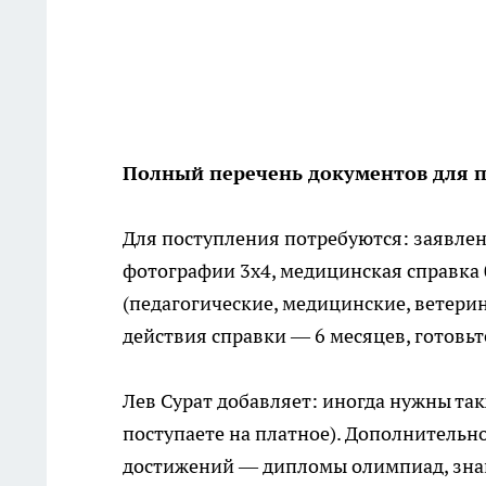
Полный перечень документов для 
Для поступления потребуются: заявление
фотографии 3х4, медицинская справка
(педагогические, медицинские, ветери
действия справки — 6 месяцев, готовьт
Лев Сурат добавляет: иногда нужны та
поступаете на платное). Дополнитель
достижений — дипломы олимпиад, знак