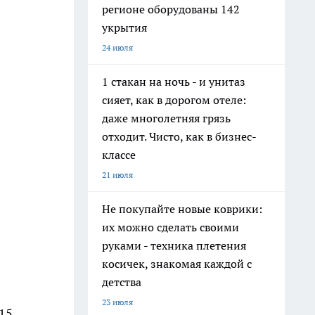
регионе оборудованы 142
укрытия
24 июля
1 стакан на ночь - и унитаз
сияет, как в дорогом отеле:
даже многолетняя грязь
отходит. Чисто, как в бизнес-
классе
21 июля
Не покупайте новые коврики:
их можно сделать своими
руками - техника плетения
косичек, знакомая каждой с
детства
23 июля
15