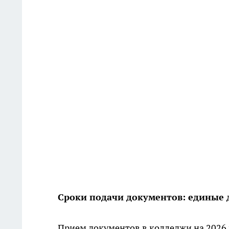
Сроки подачи документов: единые 
Прием документов в колледжи на 2026 