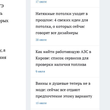
17 июля
ГЭ
ль
Натяжные потолки уходят в
прошлое: 4 свежих идеи для
орых
потолка, о которых сейчас
говорят все дизайнеры
28 июля
, а
Как найти работающую АЗС в
ния
Кирове: список сервисов для
проверки наличия топлива
9 июля
Ванны и душевые теперь не в
моде: сейчас все отдают
предпочтение этому варианту
15 июля