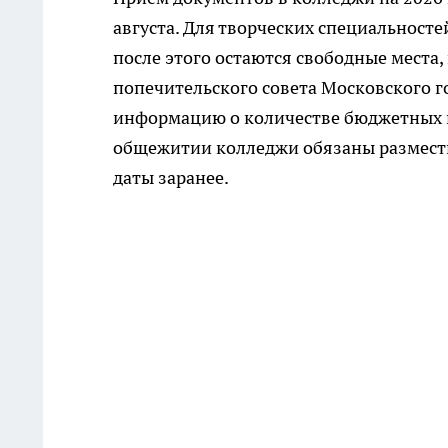
августа. Для творческих специальностей
после этого остаются свободные места,
попечительского совета Московского г
информацию о количестве бюджетных и
общежитии колледжи обязаны разместит
даты заранее.