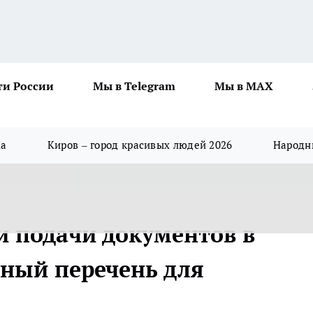
ти России
Мы в Telegram
Мы в MAX
да
Киров – город красивых людей 2026
Народны
и подачи документов в
лный перечень для