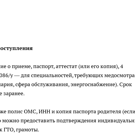
поступления
 о приеме, паспорт, аттестат (или его копия), 4
 086/у — для специальностей, требующих медосмотра
нария, сфера обслуживания, энергоснабжение). Срок
е заранее.
кже полис ОМС, ИНН и копия паспорта родителя (есл
но можно предоставить подтверждения индивидуаль
 ГТО, грамоты.