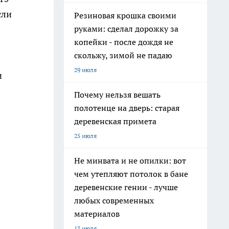
сли
Резиновая крошка своими
руками: сделал дорожку за
копейки - после дождя не
скольжу, зимой не падаю
29 июля
и
Почему нельзя вешать
полотенце на дверь: старая
деревенская примета
25 июля
Не минвата и не опилки: вот
чем утепляют потолок в бане
деревенские гении - лучше
любых современных
материалов
13 июля