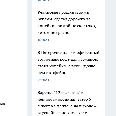
Резиновая крошка своими
руками: сделал дорожку за
копейки - зимой не скользко,
летом не грязно
15 июля
В Пятерочке нашли офигенный
восточный кофе для гурманов:
стоит копейки, а вкус - лучше,
чем в кофейне
22 июля
Варенье "12 стаканов" из
и
черной смородины: всего 5
ных
минут на плите, а на выходе –
вкуснейшее нежное желе