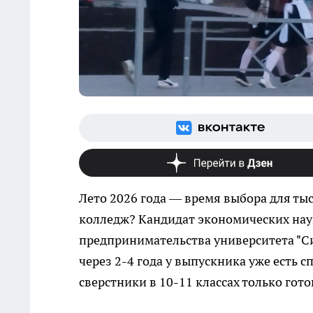
Лето 2026 года — время выбора для тыс
колледж? Кандидат экономических наук
предпринимательства университета "С
через 2-4 года у выпускника уже есть с
сверстники в 10-11 классах только гото