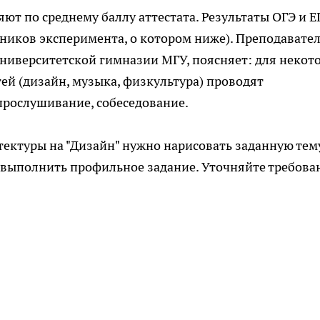
ют по среднему баллу аттестата. Результаты ОГЭ и Е
ников эксперимента, о котором ниже). Преподавате
Университетской гимназии МГУ, поясняет: для некот
ей (дизайн, музыка, физкультура) проводят
прослушивание, собеседование.
ектуры на "Дизайн" нужно нарисовать заданную тему
 выполнить профильное задание. Уточняйте требова