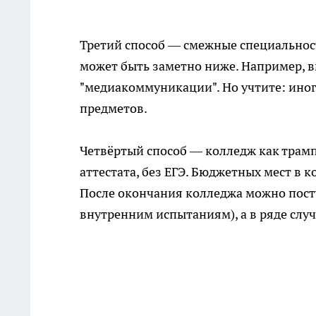
Третий способ — смежные специальнос
может быть заметно ниже. Например, 
"медиакоммуникации". Но учтите: ино
предметов.
Четвёртый способ — колледж как трамп
аттестата, без ЕГЭ. Бюджетных мест в к
После окончания колледжа можно посту
внутренним испытаниям), а в ряде случа