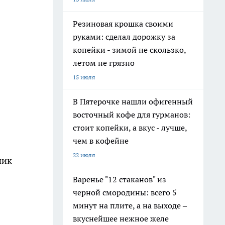
Резиновая крошка своими
руками: сделал дорожку за
копейки - зимой не скользко,
летом не грязно
15 июля
В Пятерочке нашли офигенный
восточный кофе для гурманов:
стоит копейки, а вкус - лучше,
чем в кофейне
22 июля
чик
Варенье "12 стаканов" из
черной смородины: всего 5
минут на плите, а на выходе –
вкуснейшее нежное желе