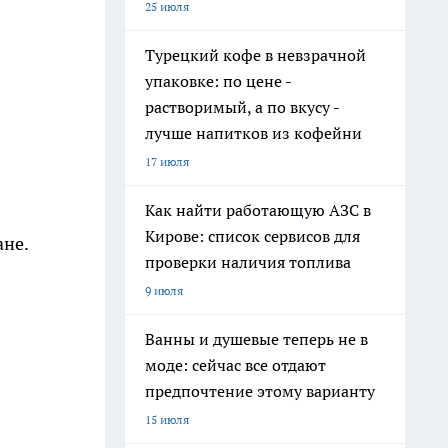
25 июля
Турецкий кофе в невзрачной
упаковке: по цене -
растворимый, а по вкусу -
лучше напитков из кофейни
17 июля
Как найти работающую АЗС в
Кирове: список сервисов для
ане.
проверки наличия топлива
9 июля
Ванны и душевые теперь не в
моде: сейчас все отдают
предпочтение этому варианту
15 июля