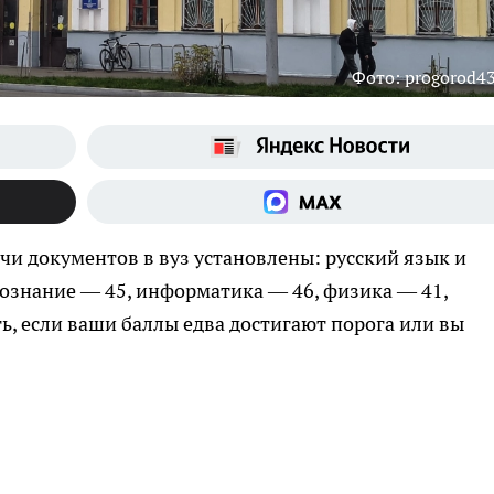
Фото: progorod43
и документов в вуз установлены: русский язык и
ознание — 45, информатика — 46, физика — 41,
ь, если ваши баллы едва достигают порога или вы