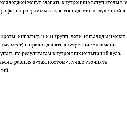
колледжей могут сдавать внутренние вступительны
профиль программы в вузе совпадает с полученной в
сироты, инвалиды I и II групп, дети-инвалиды имеют
ных мест) и право сдавать внутренние экзамены.
упать по результатам внутренних испытаний вуза.
ться в разных вузах, поэтому лучше уточнять
ний.