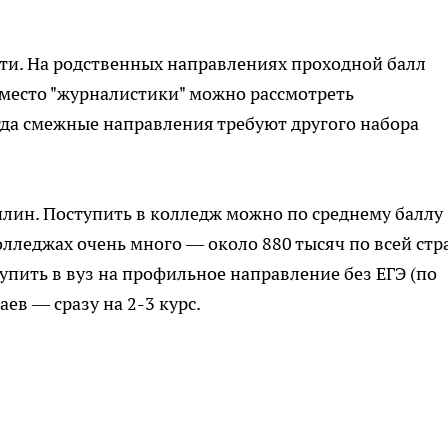
ти. На родственных направлениях проходной балл
вместо "журналистики" можно рассмотреть
гда смежные направления требуют другого набора
лин. Поступить в колледж можно по среднему баллу
олледжах очень много — около 880 тысяч по всей стр
пить в вуз на профильное направление без ЕГЭ (по
ев — сразу на 2-3 курс.