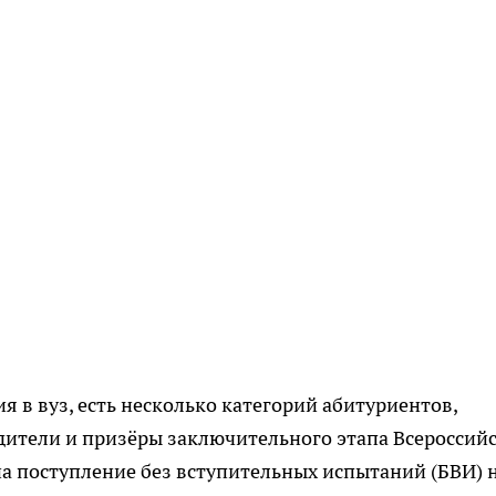
я в вуз, есть несколько категорий абитуриентов,
едители и призёры заключительного этапа Всероссий
 поступление без вступительных испытаний (БВИ) 