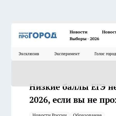
Новости
Новос
Выборы - 2026
Эксклюзив
Эксперимент
Голос горо
Низкие баллы ЕГЭ не
2026, если вы не пр
Новости России
Образование