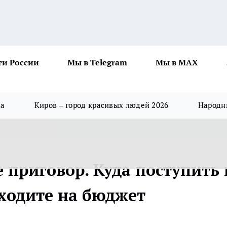
ти России
Мы в Telegram
Мы в MAX
да
Киров – город красивых людей 2026
Народны
 приговор. Куда поступить 
оходите на бюджет