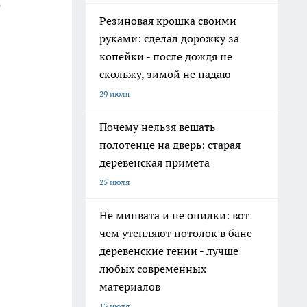
е
Резиновая крошка своими
руками: сделал дорожку за
копейки - после дождя не
скольжу, зимой не падаю
29 июля
Почему нельзя вешать
полотенце на дверь: старая
деревенская примета
25 июля
Не минвата и не опилки: вот
чем утепляют потолок в бане
деревенские гении - лучше
любых современных
материалов
13 июля