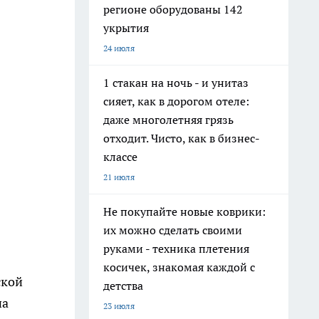
регионе оборудованы 142
укрытия
24 июля
1 стакан на ночь - и унитаз
сияет, как в дорогом отеле:
даже многолетняя грязь
отходит. Чисто, как в бизнес-
классе
21 июля
Не покупайте новые коврики:
их можно сделать своими
руками - техника плетения
косичек, знакомая каждой с
ской
детства
на
23 июля