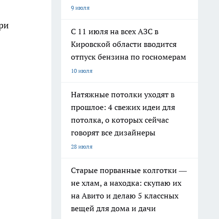
9 июля
ри
С 11 июля на всех АЗС в
Кировской области вводится
отпуск бензина по госномерам
10 июля
Натяжные потолки уходят в
прошлое: 4 свежих идеи для
потолка, о которых сейчас
говорят все дизайнеры
28 июля
Старые порванные колготки —
не хлам, а находка: скупаю их
на Авито и делаю 5 классных
вещей для дома и дачи