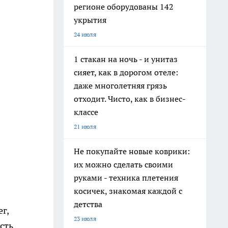
регионе оборудованы 142
укрытия
24 июля
1 стакан на ночь - и унитаз
сияет, как в дорогом отеле:
даже многолетняя грязь
отходит. Чисто, как в бизнес-
классе
21 июля
Не покупайте новые коврики:
их можно сделать своими
руками - техника плетения
косичек, знакомая каждой с
детства
г,
23 июля
сть