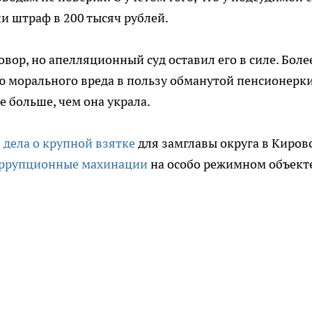
и штраф в 200 тысяч рублей.
ор, но апелляционный суд оставил его в силе. Боле
ию морального вреда в пользу обманутой пенсионерки
е больше, чем она украла.
 дела о крупной взятке
для замглавы округа в Киров
оррупционные махинации
на особо режимном объект