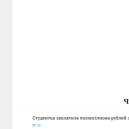
Ч
Студентка заплатила полмиллиона рублей з
07:22