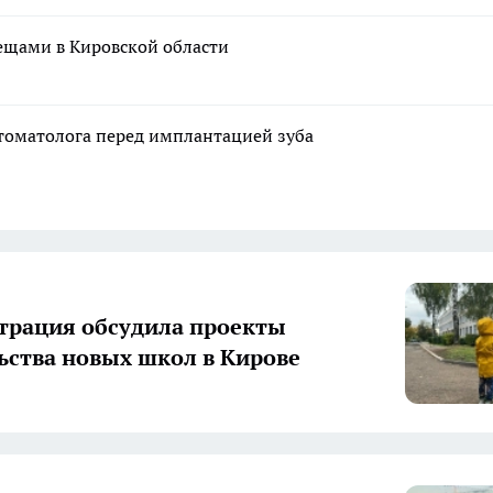
лещами в Кировской области
стоматолога перед имплантацией зуба
рация обсудила проекты
ьства новых школ в Кирове