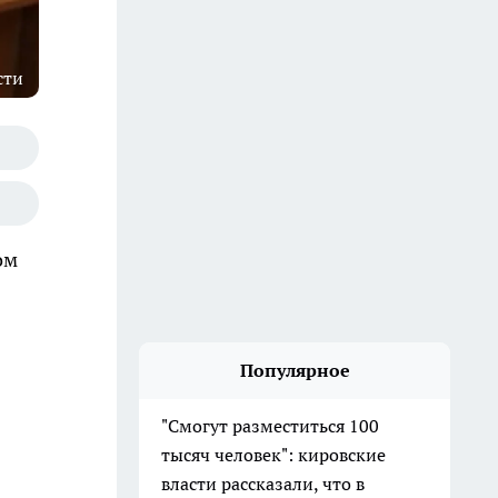
сти
ом
Популярное
"Смогут разместиться 100
тысяч человек": кировские
власти рассказали, что в