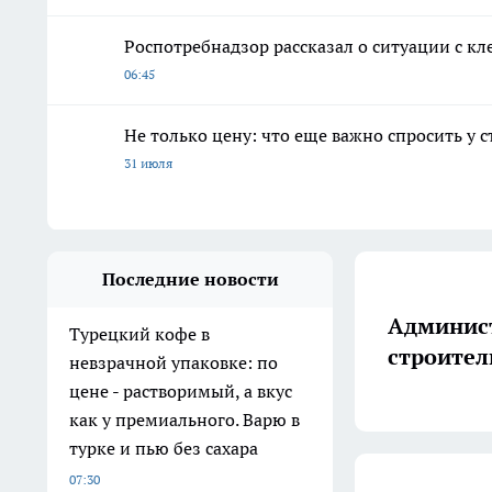
Роспотребнадзор рассказал о ситуации с к
06:45
Не только цену: что еще важно спросить у 
31 июля
Последние новости
Админист
Турецкий кофе в
строител
невзрачной упаковке: по
цене - растворимый, а вкус
как у премиального. Варю в
турке и пью без сахара
07:30