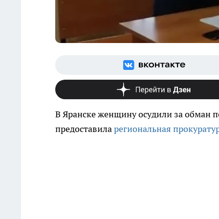
В Яранске женщину осудили за обман п
предоставила
региональная прокурату