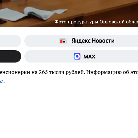
Фото прокуратуры Орловской обла
енсионерки на 265 тысяч рублей. Информацию об эт
ра
.