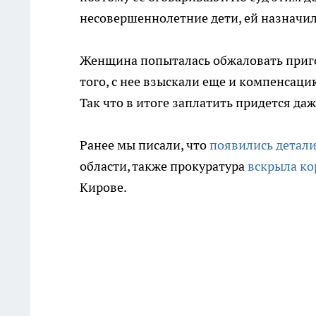
несовершеннолетние дети, ей назначил
Женщина попыталась обжаловать пригов
того, с нее взыскали еще и компенсац
Так что в итоге заплатить придется даж
Ранее мы писали, что
появились детали
области, также прокуратура
вскрыла к
Кирове.