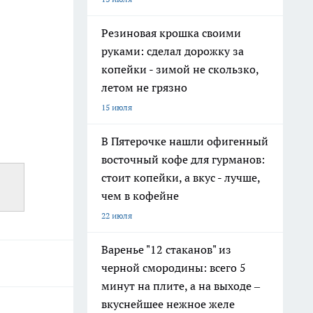
Резиновая крошка своими
руками: сделал дорожку за
копейки - зимой не скользко,
летом не грязно
15 июля
В Пятерочке нашли офигенный
восточный кофе для гурманов:
стоит копейки, а вкус - лучше,
чем в кофейне
22 июля
Варенье "12 стаканов" из
черной смородины: всего 5
минут на плите, а на выходе –
вкуснейшее нежное желе