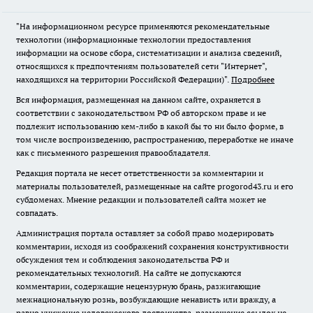
"На информационном ресурсе применяются рекомендательные
технологии (информационные технологии предоставления
информации на основе сбора, систематизации и анализа сведений,
относящихся к предпочтениям пользователей сети "Интернет",
находящихся на территории Российской Федерации)".
Подробнее
Вся информация, размещенная на данном сайте, охраняется в
соответствии с законодательством РФ об авторском праве и не
подлежит использованию кем-либо в какой бы то ни было форме, в
том числе воспроизведению, распространению, переработке не иначе
как с письменного разрешения правообладателя.
Редакция портала не несет ответственности за комментарии и
материалы пользователей, размещенные на сайте progorod43.ru и его
субдоменах. Мнение редакции и пользователей сайта может не
совпадать.
Администрация портала оставляет за собой право модерировать
комментарии, исходя из соображений сохранения конструктивности
обсуждения тем и соблюдения законодательства РФ и
рекомендательных технологий. На сайте не допускаются
комментарии, содержащие нецензурную брань, разжигающие
межнациональную рознь, возбуждающие ненависть или вражду, а
равно унижение человеческого достоинства, размещение ссылок не