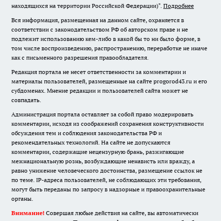
находящихся на территории Российской Федерации)".
Подробнее
Вся информация, размещенная на данном сайте, охраняется в
соответствии с законодательством РФ об авторском праве и не
подлежит использованию кем-либо в какой бы то ни было форме, в
том числе воспроизведению, распространению, переработке не иначе
как с письменного разрешения правообладателя.
Редакция портала не несет ответственности за комментарии и
материалы пользователей, размещенные на сайте progorod43.ru и его
субдоменах. Мнение редакции и пользователей сайта может не
совпадать.
Администрация портала оставляет за собой право модерировать
комментарии, исходя из соображений сохранения конструктивности
обсуждения тем и соблюдения законодательства РФ и
рекомендательных технологий. На сайте не допускаются
комментарии, содержащие нецензурную брань, разжигающие
межнациональную рознь, возбуждающие ненависть или вражду, а
равно унижение человеческого достоинства, размещение ссылок не
по теме. IP-адреса пользователей, не соблюдающих эти требования,
могут быть переданы по запросу в надзорные и правоохранительные
органы.
Внимание!
Совершая любые действия на сайте, вы автоматически