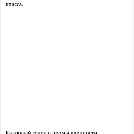
класса.
Кадровый голод в промышленности,