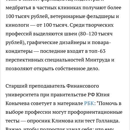
медбратья в частных клиниках получают более
100 тысяч рублей, ветеринарные фельдшеры и
кинологи — от 100 тысяч. Среди творческих
профессий выделяются швеи (80–120 тысяч
рублей), графические дизайнеры и повара-
кондитеры — последние входят в топ-63
перспективных специальностей Минтруда и
позволяют открыть собственное дело.
Старший преподаватель Финансового
университета при правительстве РФ Юлия
Конычева советует в материале
РБК
: "Помочь в
выборе профессии могут профориентационные
тесты — опросник Климова или тест Голланда.
Важно, чтобы подросток узнал себя: что ему