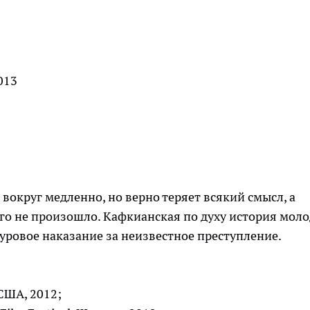
2013
вокруг медленно, но верно теряет всякий смысл, а
его не произошло. Кафкианская по духу история мол
уровое наказание за неизвестное преступление.
 США, 2012;