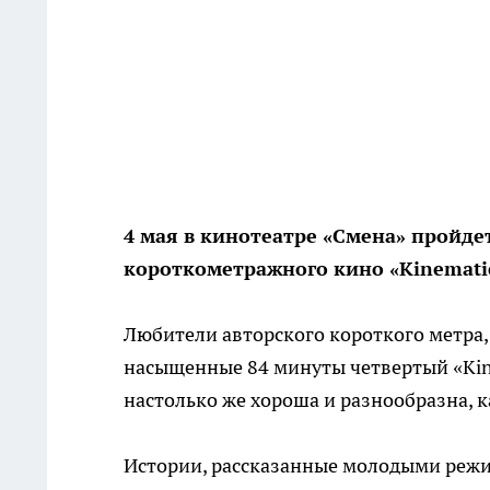
4 мая в кинотеатре «Смена» пройд
короткометражного кино «Kinematic
Любители авторского короткого метра,
насыщенные 84 минуты четвертый «Kine
настолько же хороша и разнообразна, к
Истории, рассказанные молодыми режи