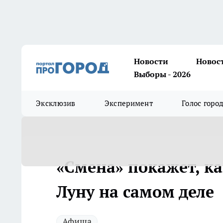
Новости
Новос
Выборы - 2026
Эксклюзив
Эксперимент
Голос горо
«Смена» покажет, к
Луну на самом деле
Афиша