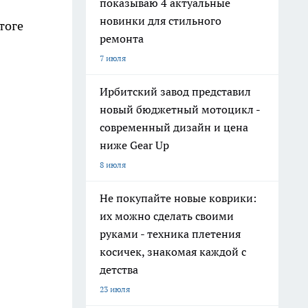
показываю 4 актуальные
новинки для стильного
тоге
ремонта
7 июля
Ирбитский завод представил
новый бюджетный мотоцикл -
современный дизайн и цена
ниже Gear Up
8 июля
Не покупайте новые коврики:
их можно сделать своими
руками - техника плетения
косичек, знакомая каждой с
детства
23 июля