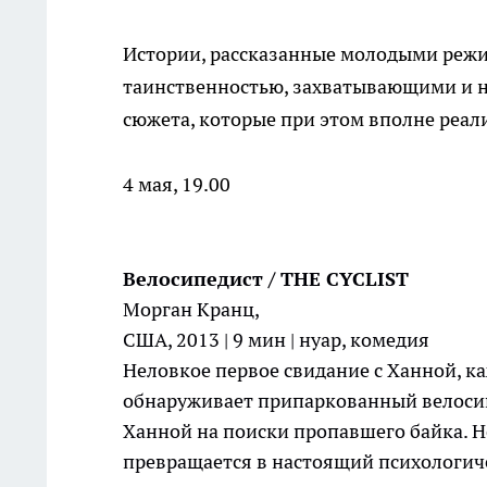
Истории, рассказанные молодыми режис
таинственностью, захватывающими и 
сюжета, которые при этом вполне реал
4 мая, 19.00
Велосипедист / THE CYCLIST
Морган Кранц,
США, 2013 | 9 мин | нуар, комедия
Неловкое первое свидание с Ханной, ка
обнаруживает припаркованный велосипед
Ханной на поиски пропавшего байка. Н
превращается в настоящий психологи