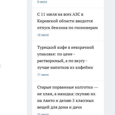
9 июля
С 11 июля на всех АЗС в
Кировской области вводится
отпуск бензина по госномерам
10 июля
Турецкий кофе в невзрачной
упаковке: по цене -
растворимый, а по вкусу -
н
лучше напитков из кофейни
17 июля
Старые порванные колготки —
не хлам, а находка: скупаю их
на Авито и делаю 5 классных
вещей для дома и дачи
25 июля