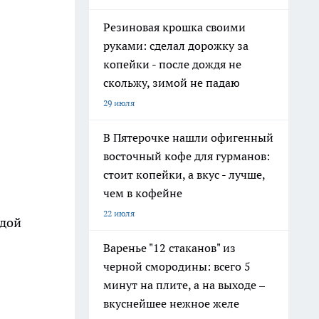
Резиновая крошка своими
руками: сделал дорожку за
копейки - после дождя не
скольжу, зимой не падаю
29 июля
В Пятерочке нашли офигенный
восточный кофе для гурманов:
стоит копейки, а вкус - лучше,
чем в кофейне
22 июля
одой
Варенье "12 стаканов" из
черной смородины: всего 5
минут на плите, а на выходе –
вкуснейшее нежное желе