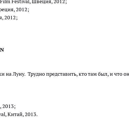
Film Festival, Швеция, 2012;
Греция, 2012;
я, 2012;
ON
 на Луну. Трудно представить, кто там был, и что о
, 2013;
val, Китай, 2013.