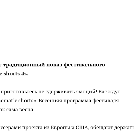
ет традиционный показ фестивального
 shorts 4».
 приготовьтесь не сдерживать эмоций! Вас ждут
matic shorts». Весенняя программа фестиваля
ак сама весна.
ссерами проекта из Европы и США, обещают держат