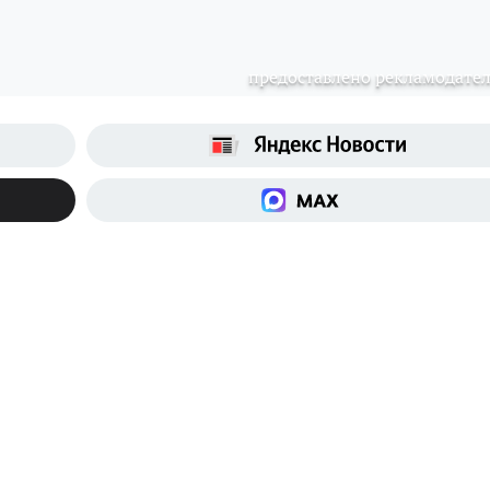
предоставлено рекламодате