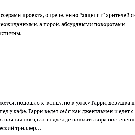
серами проекта, определенно “зацепят” зрителей с
неожиданными, а порой, абсурдными поворотами
истичны.
жется, подошло к концу, но к ужасу Гарри, девушка н
 у кафе. Гарри ведет себя как джентльмен и едет с
о ночная поездка в надежде поймать вора постепенн
ческий триллер…