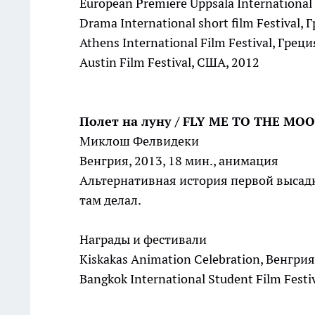
European Premiere Uppsala International 
Drama International short film Festival, 
Athens International Film Festival, Греци
Austin Film Festival, США, 2012
Полет на луну / FLY ME TO THE MO
Миклош Фелвидеки
Венгрия, 2013, 18 мин., анимация
Альтернативная история первой высадки
там делал.
Награды и фестивали
Kiskakas Animation Celebration, Венгрия
Bangkok International Student Film Festi