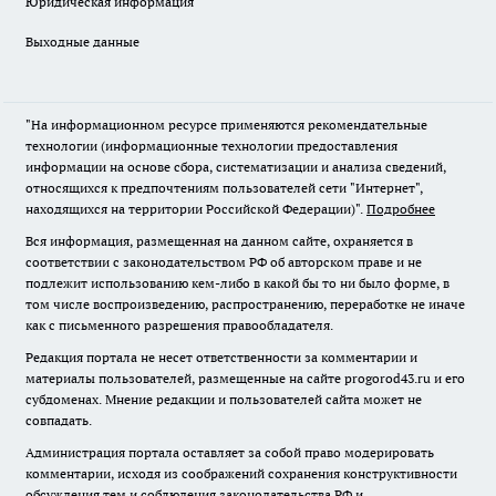
Юридическая информация
Выходные данные
"На информационном ресурсе применяются рекомендательные
технологии (информационные технологии предоставления
информации на основе сбора, систематизации и анализа сведений,
относящихся к предпочтениям пользователей сети "Интернет",
находящихся на территории Российской Федерации)".
Подробнее
Вся информация, размещенная на данном сайте, охраняется в
соответствии с законодательством РФ об авторском праве и не
подлежит использованию кем-либо в какой бы то ни было форме, в
том числе воспроизведению, распространению, переработке не иначе
как с письменного разрешения правообладателя.
Редакция портала не несет ответственности за комментарии и
материалы пользователей, размещенные на сайте progorod43.ru и его
субдоменах. Мнение редакции и пользователей сайта может не
совпадать.
Администрация портала оставляет за собой право модерировать
комментарии, исходя из соображений сохранения конструктивности
обсуждения тем и соблюдения законодательства РФ и