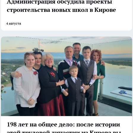
Администрация обсудила проекты
строительства новых школ в Кирове
4 августа
198 лет на общее дело: после истории
этой трудовой династии из Кирова вы