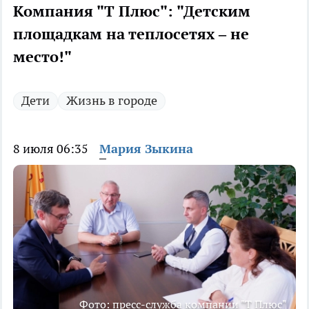
Компания "Т Плюс": "Детским
площадкам на теплосетях – не
место!"
Дети
Жизнь в городе
8 июля 06:35
Мария Зыкина
Фото: пресс-служба компании "Т Плюс"