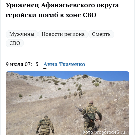
Уроженец Афанасьевского округа
геройски погиб в зоне СВО
Мужчины
Новости региона
Смерть
СВО
9 июля 07:15
Анна Ткаченко
Фото progorod43.ru