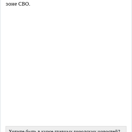
зоне СВО.
Хотите быть в курсе главных городских новостей?