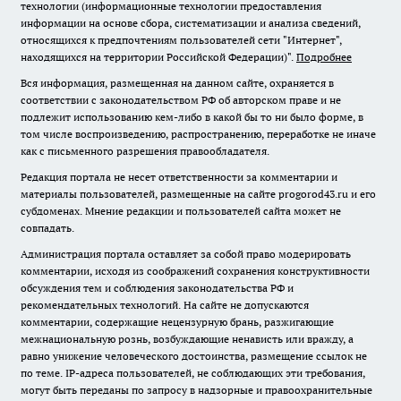
технологии (информационные технологии предоставления
информации на основе сбора, систематизации и анализа сведений,
относящихся к предпочтениям пользователей сети "Интернет",
находящихся на территории Российской Федерации)".
Подробнее
Вся информация, размещенная на данном сайте, охраняется в
соответствии с законодательством РФ об авторском праве и не
подлежит использованию кем-либо в какой бы то ни было форме, в
том числе воспроизведению, распространению, переработке не иначе
как с письменного разрешения правообладателя.
Редакция портала не несет ответственности за комментарии и
материалы пользователей, размещенные на сайте progorod43.ru и его
субдоменах. Мнение редакции и пользователей сайта может не
совпадать.
Администрация портала оставляет за собой право модерировать
комментарии, исходя из соображений сохранения конструктивности
обсуждения тем и соблюдения законодательства РФ и
рекомендательных технологий. На сайте не допускаются
комментарии, содержащие нецензурную брань, разжигающие
межнациональную рознь, возбуждающие ненависть или вражду, а
равно унижение человеческого достоинства, размещение ссылок не
по теме. IP-адреса пользователей, не соблюдающих эти требования,
могут быть переданы по запросу в надзорные и правоохранительные