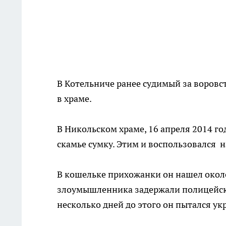
В Котельниче ранее судимый за воровс
в храме.
В Никольском храме, 16 апреля 2014 го
скамье сумку. Этим и воспользовался 
В кошельке прихожанки он нашел около 
злоумышленника задержали полицейские
несколько дней до этого он пытался ук