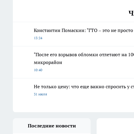
Ч
Константин Помаскин: "ГТО – это не просто
13:24
"После его взрывов обломки отлетают на 100
микрорайон
10:40
Не только цену: что еще важно спросить у 
31 июля
Последние новости