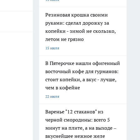
Резиновая крошка своими
руками: сделал дорожку за
копейки - зимой не скользко,
летом не грязно
15 июля
В Пятерочке нашли офигенный
восточный кофе для гурманов:
стоит копейки, а вкус - лучше,
чем в кофейне
22 июля
Варенье "12 стаканов" из
черной смородины: всего 5
минут на плите, а на выходе –
вкуснейшее нежное желе