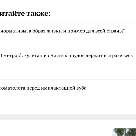
итайте также:
 нормативы, а образ жизни и пример для всей страны"
 метров": хулиган из Чистых прудов держит в страхе весь
стоматолога перед имплантацией зуба