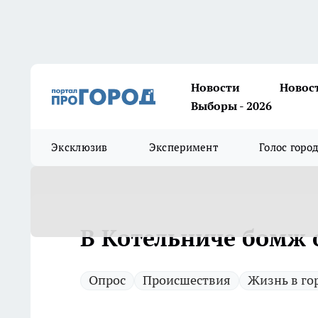
Новости
Новос
Выборы - 2026
Эксклюзив
Эксперимент
Голос горо
В Котельниче бомж 
Опрос
Происшествия
Жизнь в го