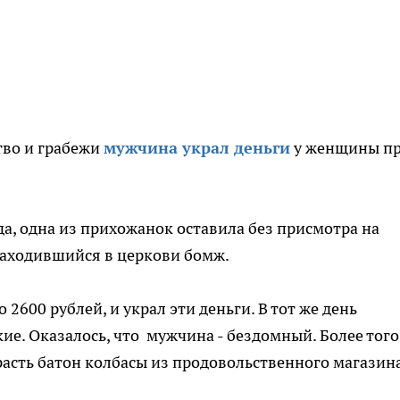
тво и грабежи
мужчина украл деньги
у женщины п
да, одна из прихожанок оставила без присмотра на
находившийся в церкови бомж.
2600 рублей, и украл эти деньги. В тот же день
. Оказалось, что мужчина - бездомный. Более того,
расть батон колбасы из продовольственного магазина