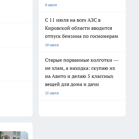
9 июля
С 11 июля на всех АЗС в
Кировской области вводится
отпуск бензина по госномерам
10 июля
Старые порванные колготки —
не хлам, а находка: скупаю их
на Авито и делаю 5 классных
вещей для дома и дачи
25 июля