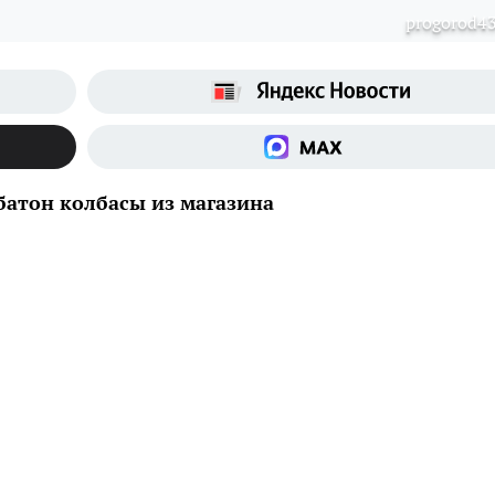
progorod43
батон колбасы из магазина