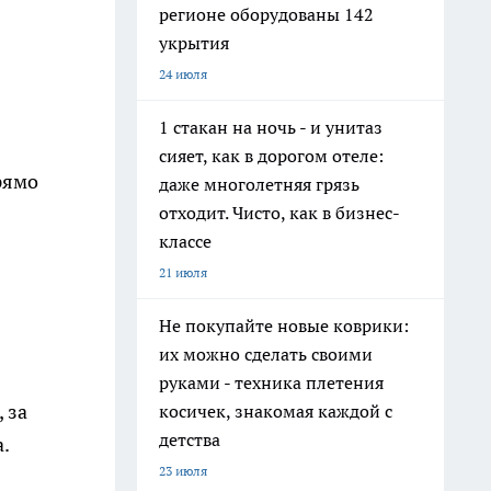
регионе оборудованы 142
укрытия
24 июля
1 стакан на ночь - и унитаз
сияет, как в дорогом отеле:
рямо
даже многолетняя грязь
отходит. Чисто, как в бизнес-
классе
21 июля
Не покупайте новые коврики:
их можно сделать своими
руками - техника плетения
 за
косичек, знакомая каждой с
детства
.
23 июля