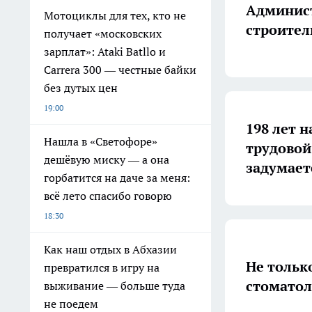
Админист
Мотоциклы для тех, кто не
строител
получает «московских
зарплат»: Ataki Batllo и
Carrera 300 — честные байки
без дутых цен
19:00
198 лет н
Нашла в «Светофоре»
трудовой
дешёвую миску — а она
задумает
горбатится на даче за меня:
всё лето спасибо говорю
18:30
Как наш отдых в Абхазии
Не тольк
превратился в игру на
стоматол
выживание — больше туда
не поедем