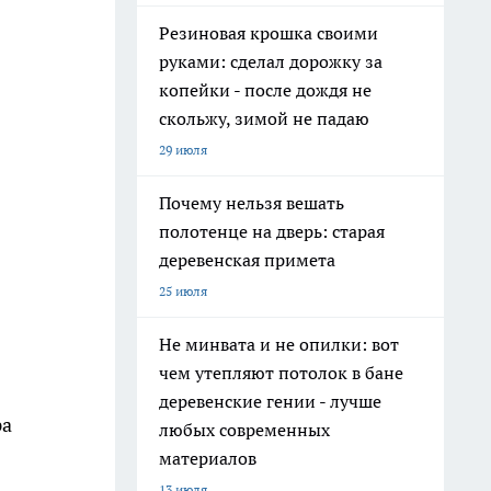
Резиновая крошка своими
руками: сделал дорожку за
копейки - после дождя не
скольжу, зимой не падаю
29 июля
Почему нельзя вешать
полотенце на дверь: старая
деревенская примета
25 июля
Не минвата и не опилки: вот
чем утепляют потолок в бане
деревенские гении - лучше
ра
любых современных
материалов
13 июля