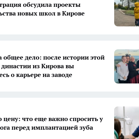
рация обсудила проекты
ьства новых школ в Кирове
а общее дело: после истории этой
 династии из Кирова вы
есь о карьере на заводе
о цену: что еще важно спросить у
ога перед имплантацией зуба