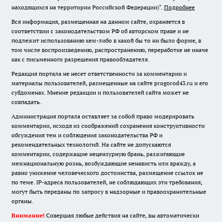
находящихся на территории Российской Федерации)".
Подробнее
Вся информация, размещенная на данном сайте, охраняется в
соответствии с законодательством РФ об авторском праве и не
подлежит использованию кем-либо в какой бы то ни было форме, в
том числе воспроизведению, распространению, переработке не иначе
как с письменного разрешения правообладателя.
Редакция портала не несет ответственности за комментарии и
материалы пользователей, размещенные на сайте progorod43.ru и его
субдоменах. Мнение редакции и пользователей сайта может не
совпадать.
Администрация портала оставляет за собой право модерировать
комментарии, исходя из соображений сохранения конструктивности
обсуждения тем и соблюдения законодательства РФ и
рекомендательных технологий. На сайте не допускаются
комментарии, содержащие нецензурную брань, разжигающие
межнациональную рознь, возбуждающие ненависть или вражду, а
равно унижение человеческого достоинства, размещение ссылок не
по теме. IP-адреса пользователей, не соблюдающих эти требования,
могут быть переданы по запросу в надзорные и правоохранительные
органы.
Внимание!
Совершая любые действия на сайте, вы автоматически