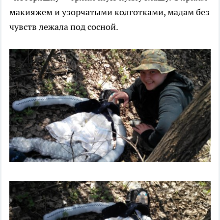
макияжем и узорчатыми колготками, мадам без
чувств лежала под сосной.