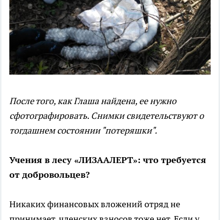
После того, как Глаша найдена, ее нужно
сфотографировать. Снимки свидетельствуют о
тогдашнем состоянии "потеряшки".
Учения в лесу «ЛИЗААЛЕРТ»: что требуется
от добровольцев?
Никаких финансовых вложений отряд не
принимает, членских взносов тоже нет. Если у