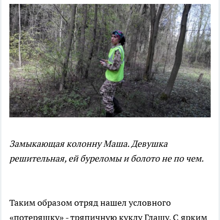
Замыкающая колонну Маша. Девушка
решительная, ей буреломы и болото не по чем.
Таким образом отряд нашел условного
«потеряшку» - тряпичную куклу Глашу. С ярким