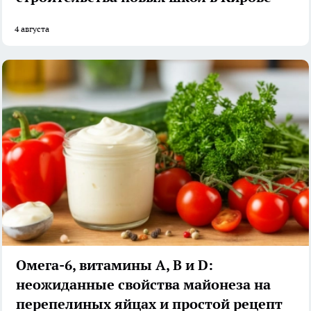
4 августа
Омега-6, витамины А, В и D:
неожиданные свойства майонеза на
перепелиных яйцах и простой рецепт