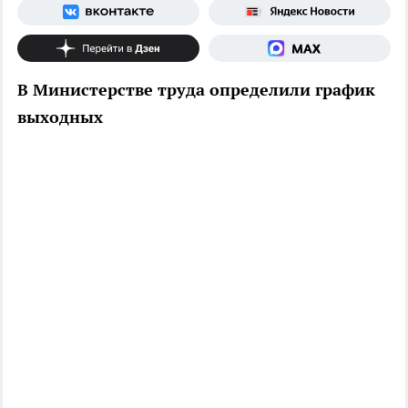
В Министерстве труда определили график
выходных