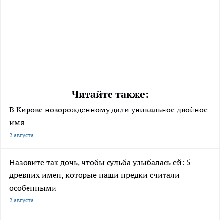
Читайте также:
В Кирове новорожденному дали уникальное двойное
имя
2 августа
Назовите так дочь, чтобы судьба улыбалась ей: 5
древних имен, которые наши предки считали
особенными
2 августа