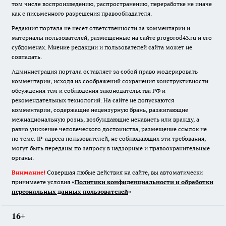
том числе воспроизведению, распространению, переработке не иначе
как с письменного разрешения правообладателя.
Редакция портала не несет ответственности за комментарии и
материалы пользователей, размещенные на сайте progorod43.ru и его
субдоменах. Мнение редакции и пользователей сайта может не
совпадать.
Администрация портала оставляет за собой право модерировать
комментарии, исходя из соображений сохранения конструктивности
обсуждения тем и соблюдения законодательства РФ и
рекомендательных технологий. На сайте не допускаются
комментарии, содержащие нецензурную брань, разжигающие
межнациональную рознь, возбуждающие ненависть или вражду, а
равно унижение человеческого достоинства, размещение ссылок не
по теме. IP-адреса пользователей, не соблюдающих эти требования,
могут быть переданы по запросу в надзорные и правоохранительные
органы.
Внимание!
Совершая любые действия на сайте, вы автоматически
принимаете условия «
Политики конфиденциальности и обработки
персональных данных пользователей
»
16+