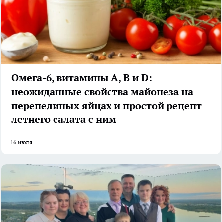
Омега-6, витамины А, В и D:
неожиданные свойства майонеза на
перепелиных яйцах и простой рецепт
летнего салата с ним
16 июля