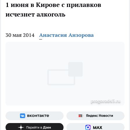
1 июня в Кирове с прилавков
исчезнет алкоголь
30 мая 2014
Анастасия Анзорова
progorod43.ru