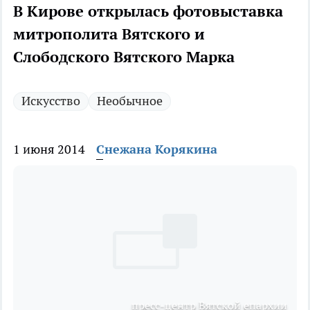
В Кирове открылась фотовыставка
митрополита Вятского и
Слободского Вятского Марка
Искусство
Необычное
1 июня 2014
Снежана Корякина
пресс-центр Вятской епархии