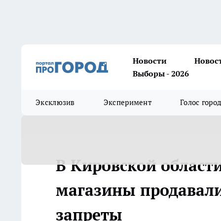
Новости
Новос
Выборы - 2026
Эксклюзив
Эксперимент
Голос горо
В Кировской области
магазины продавали
запреты