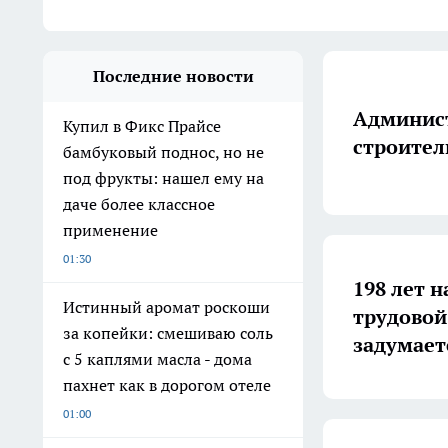
Последние новости
Админист
Купил в Фикс Прайсе
строител
бамбуковый поднос, но не
под фрукты: нашел ему на
даче более классное
применение
01:30
198 лет н
Истинный аромат роскоши
трудовой
за копейки: смешиваю соль
задумает
с 5 каплями масла - дома
пахнет как в дорогом отеле
01:00