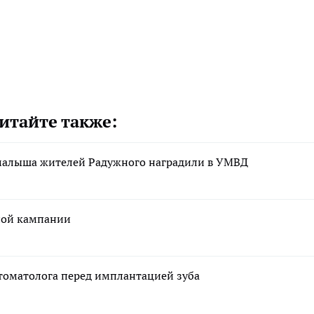
итайте также:
 малыша жителей Радужного наградили в УМВД
мной кампании
стоматолога перед имплантацией зуба