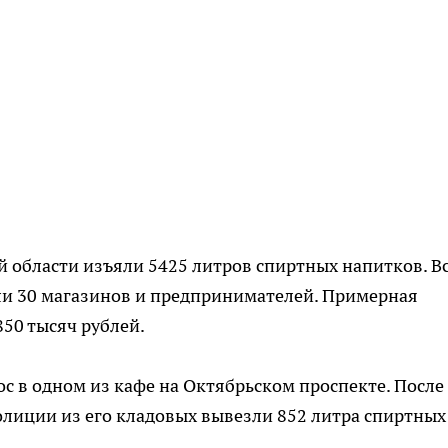
 области изъяли 5425 литров спиртных напитков. В
и 30 магазинов и предпринимателей. Примерная
850 тысяч рублей.
ос в одном из кафе на Октябрьском проспекте. После
лиции из его кладовых вывезли 852 литра спиртных