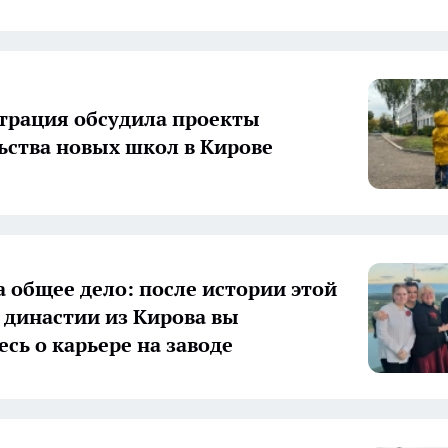
рация обсудила проекты
ьства новых школ в Кирове
а общее дело: после истории этой
 династии из Кирова вы
есь о карьере на заводе