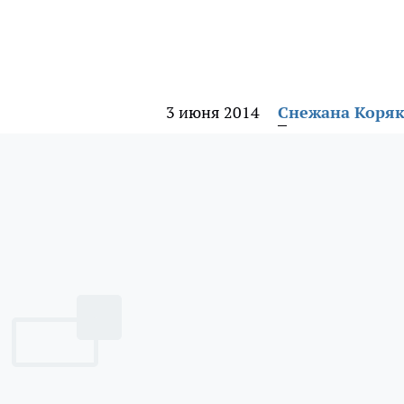
3 июня 2014
Снежана Коря