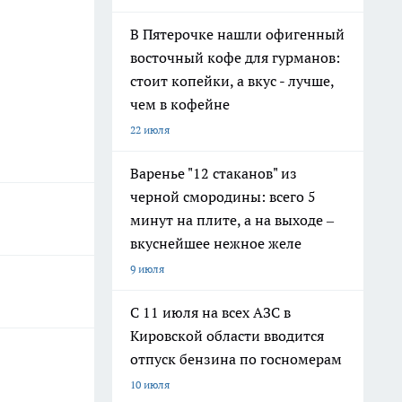
В Пятерочке нашли офигенный
восточный кофе для гурманов:
стоит копейки, а вкус - лучше,
чем в кофейне
22 июля
Варенье "12 стаканов" из
черной смородины: всего 5
минут на плите, а на выходе –
вкуснейшее нежное желе
9 июля
С 11 июля на всех АЗС в
Кировской области вводится
отпуск бензина по госномерам
10 июля