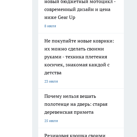
новый бюджетный мотоцикл -
современный дизайн и цена
ниже Gear Up
8 июля
Не покупайте новые коврики:
их можно сделать своими
руками - техника плетения
косичек, знакомая каждой с
детства
23 июля
Почему нельзя вешать
полотенце на дверь: старая
деревенская примета
25 июля
Резиновая крошка своими