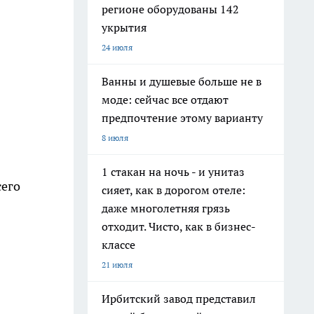
регионе оборудованы 142
укрытия
24 июля
Ванны и душевые больше не в
моде: сейчас все отдают
предпочтение этому варианту
8 июля
1 стакан на ночь - и унитаз
сего
сияет, как в дорогом отеле:
даже многолетняя грязь
отходит. Чисто, как в бизнес-
классе
21 июля
Ирбитский завод представил