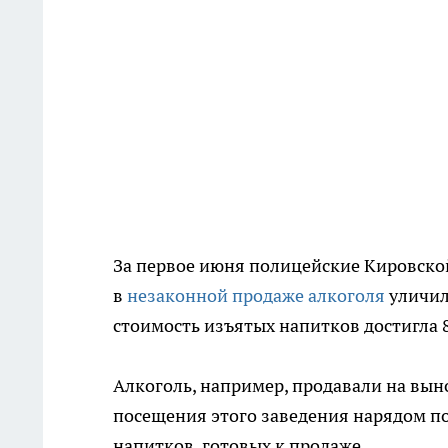
За первое июня полицейские Кировской
в
незаконной продаже алкоголя
уличил
стоимость изъятых напитков достигла 
Алкоголь, например, продавали на вын
посещения этого заведения нарядом по
напитков, готовых к продаже.