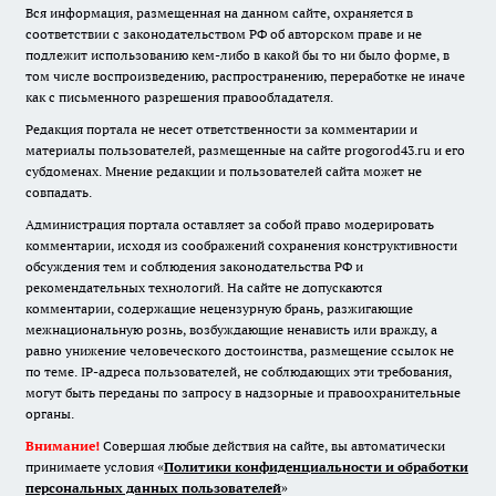
Вся информация, размещенная на данном сайте, охраняется в
соответствии с законодательством РФ об авторском праве и не
подлежит использованию кем-либо в какой бы то ни было форме, в
том числе воспроизведению, распространению, переработке не иначе
как с письменного разрешения правообладателя.
Редакция портала не несет ответственности за комментарии и
материалы пользователей, размещенные на сайте progorod43.ru и его
субдоменах. Мнение редакции и пользователей сайта может не
совпадать.
Администрация портала оставляет за собой право модерировать
комментарии, исходя из соображений сохранения конструктивности
обсуждения тем и соблюдения законодательства РФ и
рекомендательных технологий. На сайте не допускаются
комментарии, содержащие нецензурную брань, разжигающие
межнациональную рознь, возбуждающие ненависть или вражду, а
равно унижение человеческого достоинства, размещение ссылок не
по теме. IP-адреса пользователей, не соблюдающих эти требования,
могут быть переданы по запросу в надзорные и правоохранительные
органы.
Внимание!
Совершая любые действия на сайте, вы автоматически
принимаете условия «
Политики конфиденциальности и обработки
персональных данных пользователей
»