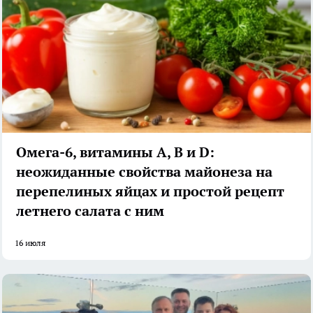
Омега-6, витамины А, В и D:
неожиданные свойства майонеза на
перепелиных яйцах и простой рецепт
летнего салата с ним
16 июля