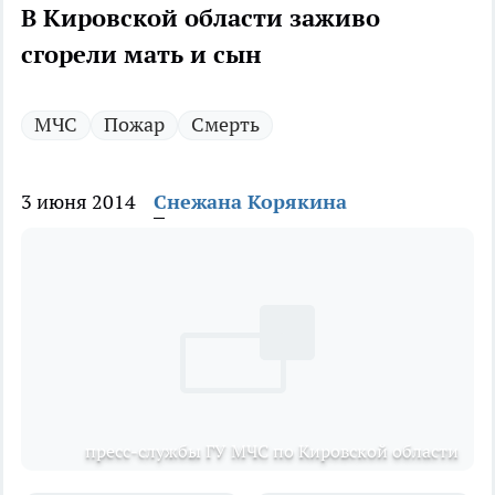
В Кировской области заживо
сгорели мать и сын
МЧС
Пожар
Смерть
3 июня 2014
Снежана Корякина
пресс-службы ГУ МЧС по Кировской области