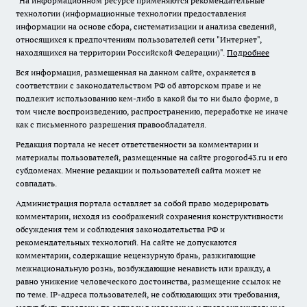
"На информационном ресурсе применяются рекомендательные
технологии (информационные технологии предоставления
информации на основе сбора, систематизации и анализа сведений,
относящихся к предпочтениям пользователей сети "Интернет",
находящихся на территории Российской Федерации)".
Подробнее
Вся информация, размещенная на данном сайте, охраняется в
соответствии с законодательством РФ об авторском праве и не
подлежит использованию кем-либо в какой бы то ни было форме, в
том числе воспроизведению, распространению, переработке не иначе
как с письменного разрешения правообладателя.
Редакция портала не несет ответственности за комментарии и
материалы пользователей, размещенные на сайте progorod43.ru и его
субдоменах. Мнение редакции и пользователей сайта может не
совпадать.
Администрация портала оставляет за собой право модерировать
комментарии, исходя из соображений сохранения конструктивности
обсуждения тем и соблюдения законодательства РФ и
рекомендательных технологий. На сайте не допускаются
комментарии, содержащие нецензурную брань, разжигающие
межнациональную рознь, возбуждающие ненависть или вражду, а
равно унижение человеческого достоинства, размещение ссылок не
по теме. IP-адреса пользователей, не соблюдающих эти требования,