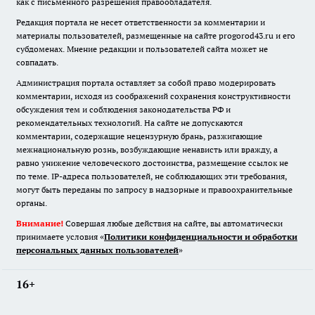
как с письменного разрешения правообладателя.
Редакция портала не несет ответственности за комментарии и
материалы пользователей, размещенные на сайте progorod43.ru и его
субдоменах. Мнение редакции и пользователей сайта может не
совпадать.
Администрация портала оставляет за собой право модерировать
комментарии, исходя из соображений сохранения конструктивности
обсуждения тем и соблюдения законодательства РФ и
рекомендательных технологий. На сайте не допускаются
комментарии, содержащие нецензурную брань, разжигающие
межнациональную рознь, возбуждающие ненависть или вражду, а
равно унижение человеческого достоинства, размещение ссылок не
по теме. IP-адреса пользователей, не соблюдающих эти требования,
могут быть переданы по запросу в надзорные и правоохранительные
органы.
Внимание!
Совершая любые действия на сайте, вы автоматически
принимаете условия «
Политики конфиденциальности и обработки
персональных данных пользователей
»
16+