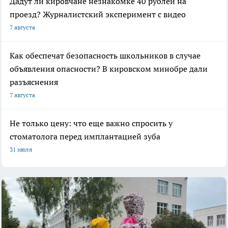
Дадут ли кировчане незнакомке 40 рублей на
проезд? Журналистский эксперимент с видео
7 августа
Как обеспечат безопасность школьников в случае
объявления опасности? В кировском минобре дали
разъяснения
7 августа
Не только цену: что еще важно спросить у
стоматолога перед имплантацией зуба
31 июля