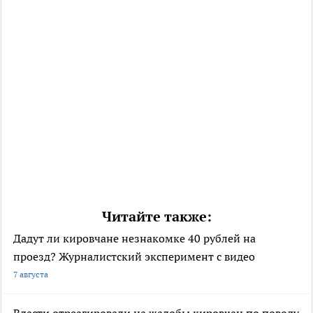
Читайте также:
Дадут ли кировчане незнакомке 40 рублей на
проезд? Журналистский эксперимент с видео
7 августа
Власти отреагировали на жалобы кировчан по поводу