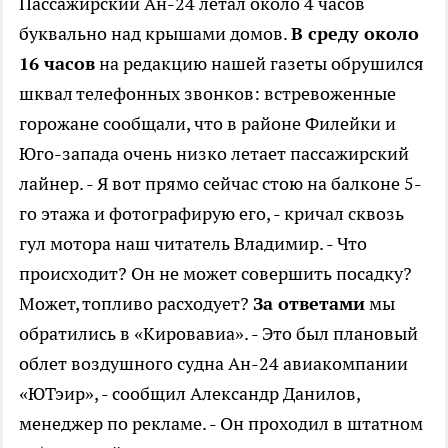
Пассажирский Ан-24 летал около 4 часов
буквально над крышами домов.
В среду около
16 часов
на редакцию нашей газеты обрушился
шквал телефонных звонков: встревоженные
горожане сообщали, что в районе Филейки и
Юго-запада очень низко летает пассажирский
лайнер. - Я вот прямо сейчас стою на балконе 5-
го этажа и фотографирую его, - кричал сквозь
гул мотора наш читатель Владимир. - Что
происходит? Он не может совершить посадку?
Может, топливо расходует?
За ответами
мы
обратились в «Кировавиа». - Это был плановый
облет воздушного судна Ан-24 авиакомпании
«ЮТэир», - сообщил Александр Данилов,
менеджер по рекламе. - Он проходил в штатном