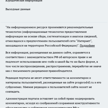
Юридическая информация
Выходные данные
"На информационном ресурсе применяются рекомендательные
технологии (информационные технологии предоставления
информации на основе сбора, систематизации и анализа сведений,
относящихся к предпочтениям пользователей сети "Интернет",
находящихся на территории Российской Федерации)".
Подробнее
Вся информация, размещенная на данном сайте, охраняется в
соответствии с законодательством РФ об авторском праве и не
подлежит использованию кем-либо в какой бы то ни было форме, в
том числе воспроизведению, распространению, переработке не иначе
как с письменного разрешения правообладателя.
Редакция портала не несет ответственности за комментарии и
материалы пользователей, размещенные на сайте progorod43.ru и его
субдоменах. Мнение редакции и пользователей сайта может не
совпадать.
Администрация портала оставляет за собой право модерировать
комментарии, исходя из соображений сохранения конструктивности
обсуждения тем и соблюдения законодательства РФ и