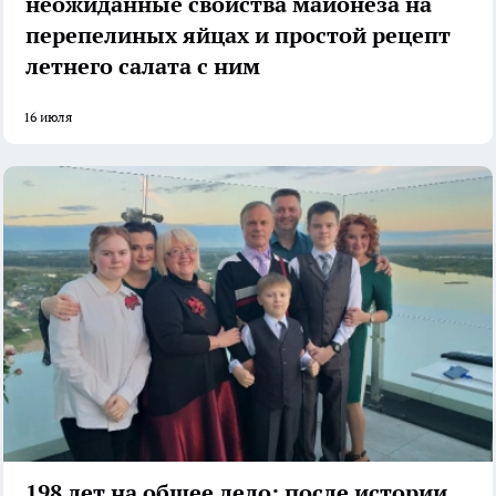
неожиданные свойства майонеза на
перепелиных яйцах и простой рецепт
летнего салата с ним
16 июля
198 лет на общее дело: после истории