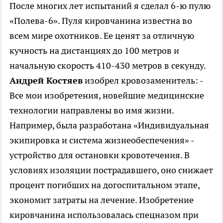
После многих лет испытаний я сделал 6-ю пулю
«Полева-6». Пуля кировчанина известна во
всем мире охотников. Ее ценят за отличную
кучность на дистанциях до 100 метров и
начальную скорость 410-430 метров в секунду.
Андрей Костяев
изобрел кровозаменитель: -
Все мои изобретения, новейшие медицинские
технологии направлены во имя жизни.
Например, была разработана «Индивидуальная
экипировка и система жизнеобеспечения» -
устройство для остановки кровотечения. В
условиях изоляции пострадавшего, оно снижает
процент погибших на догоспитальном этапе,
экономит затраты на лечение. Изобретение
кировчанина использовалась спецназом при