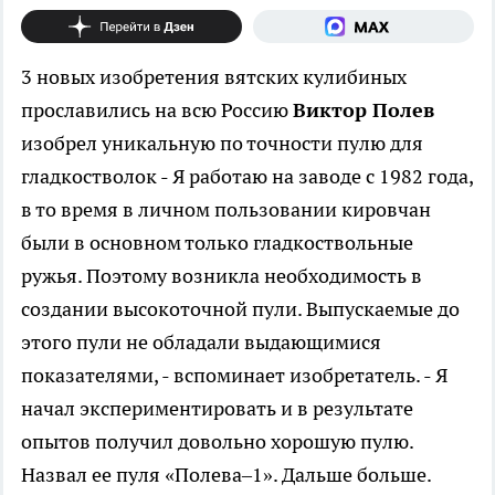
3 новых изобретения вятских кулибиных
прославились на всю Россию
Виктор Полев
изобрел уникальную по точности пулю для
гладкостволок - Я работаю на заводе с 1982 года,
в то время в личном пользовании кировчан
были в основном только гладкоствольные
ружья. Поэтому возникла необходимость в
создании высокоточной пули. Выпускаемые до
этого пули не обладали выдающимися
показателями, - вспоминает изобретатель. - Я
начал экспериментировать и в результате
опытов получил довольно хорошую пулю.
Назвал ее пуля «Полева–1». Дальше больше.