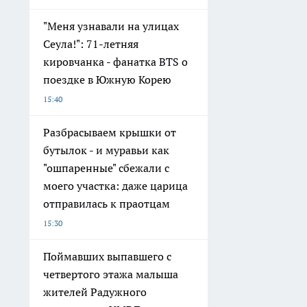
"Меня узнавали на улицах
Сеула!": 71-летняя
кировчанка - фанатка BTS о
поездке в Южную Корею
15:40
Разбрасываем крышки от
бутылок - и муравьи как
"ошпаренные" сбежали с
моего участка: даже царица
отправилась к праотцам
15:30
Поймавших выпавшего с
четвертого этажа малыша
жителей Радужного