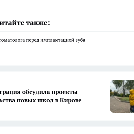
итайте также:
стоматолога перед имплантацией зуба
рация обсудила проекты
ьства новых школ в Кирове