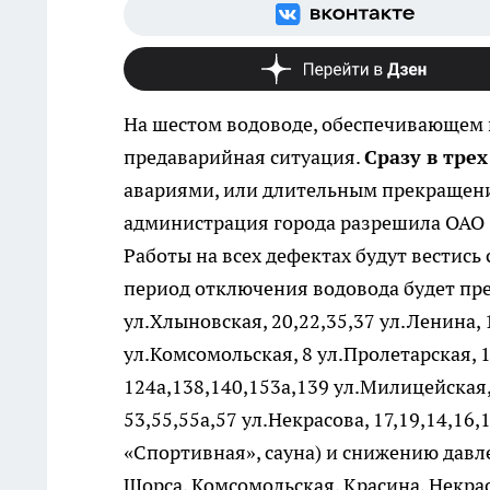
На шестом водоводе, обеспечивающем ц
предаварийная ситуация.
Сразу в трех
авариями, или длительным прекращени
администрация города разрешила ОАО «
Работы на всех дефектах будут вестис
период отключения водовода будет пр
ул.Хлыновская, 20,22,35,37 ул.Ленина, 1
ул.Комсомольская, 8 ул.Пролетарская, 1
124а,138,140,153а,139 ул.Милицейская, 
53,55,55а,57 ул.Некрасова, 17,19,14,16,
«Спортивная», сауна) и снижению давле
Щорса, Комсомольская, Красина, Некрас