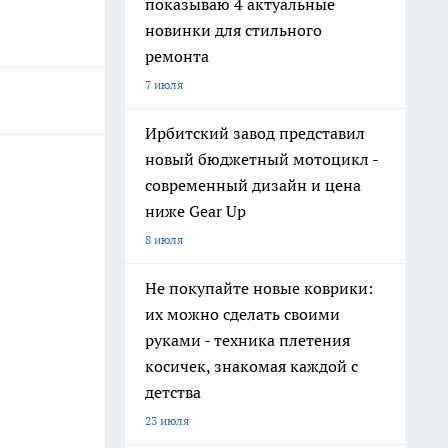
показываю 4 актуальные
новинки для стильного
ремонта
7 июля
Ирбитский завод представил
новый бюджетный мотоцикл -
современный дизайн и цена
ниже Gear Up
8 июля
Не покупайте новые коврики:
их можно сделать своими
руками - техника плетения
косичек, знакомая каждой с
детства
23 июля