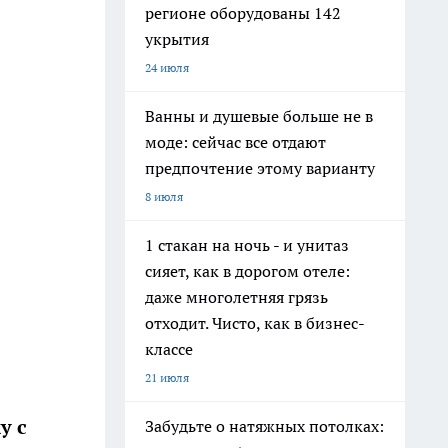
регионе оборудованы 142
укрытия
24 июля
Ванны и душевые больше не в
моде: сейчас все отдают
предпочтение этому варианту
8 июля
1 стакан на ночь - и унитаз
сияет, как в дорогом отеле:
даже многолетняя грязь
отходит. Чисто, как в бизнес-
классе
21 июля
у с
Забудьте о натяжных потолках: