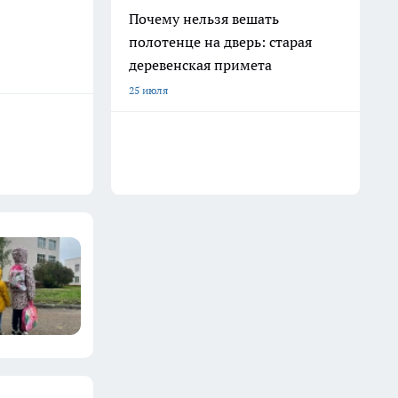
Почему нельзя вешать
полотенце на дверь: старая
деревенская примета
25 июля