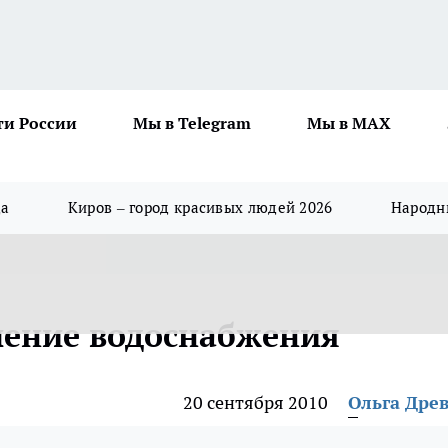
ти России
Мы в Telegram
Мы в MAX
да
Киров – город красивых людей 2026
Народны
ение водоснабжения
20 сентября 2010
Ольга Дре