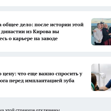
а общее дело: после истории этой
 династии из Кирова вы
есь о карьере на заводе
о цену: что еще важно спросить у
ога перед имплантацией зуба
а этой странице отключены.