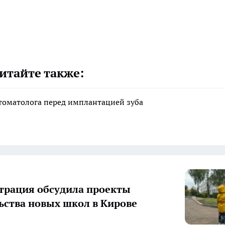
итайте также:
стоматолога перед имплантацией зуба
рация обсудила проекты
ьства новых школ в Кирове