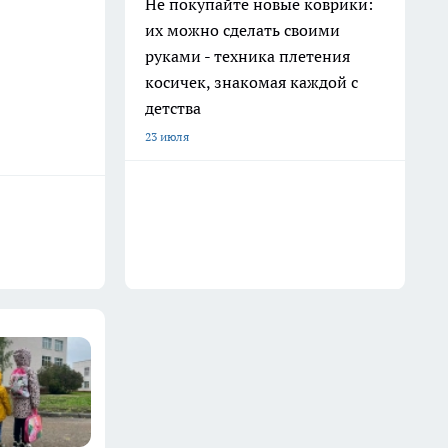
Не покупайте новые коврики:
их можно сделать своими
руками - техника плетения
косичек, знакомая каждой с
детства
23 июля