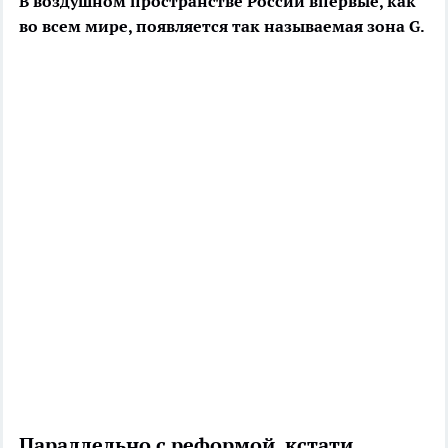
В воздушном пространстве России впервые, как
во всем мире, появляется так называемая зона G.
Параллельно с реформой, кстати,