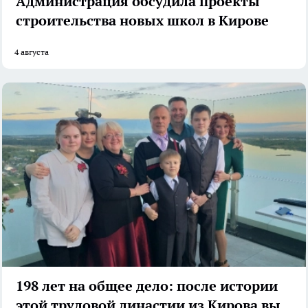
Администрация обсудила проекты
строительства новых школ в Кирове
4 августа
198 лет на общее дело: после истории
этой трудовой династии из Кирова вы