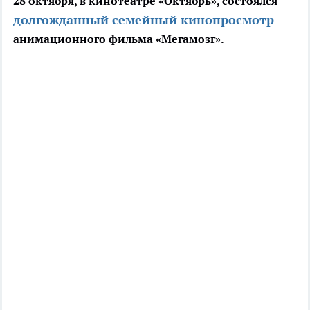
28 октября, в кинотеатре «Октябрь», состоялся
долгожданный семейный кинопросмотр
анимационного фильма «Мегамозг».