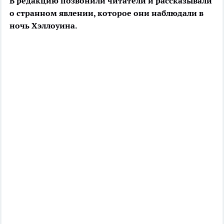
В редакцию позвонили читатели и рассказывали
о странном явлении, которое они наблюдали в
ночь Хэллоуина.