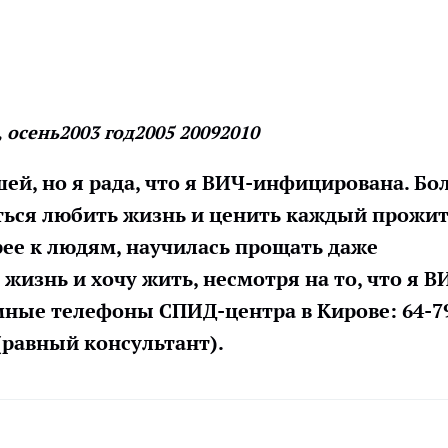
, осень
2003 год
2005
2009
2010
й, но я рада, что я ВИЧ-инфицирована. Бол
ться любить жизнь и ценить каждый прожи
брее к людям, научилась прощать даже
жизнь и хочу жить, несмотря на то, что я В
ые телефоны СПИД-центра в Кирове: 64-7
 (равный консультант).