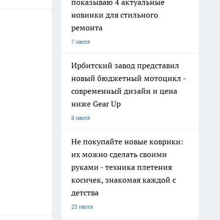
показываю 4 актуальные
новинки для стильного
ремонта
7 июля
Ирбитский завод представил
новый бюджетный мотоцикл -
современный дизайн и цена
ниже Gear Up
8 июля
Не покупайте новые коврики:
их можно сделать своими
руками - техника плетения
косичек, знакомая каждой с
детства
23 июля