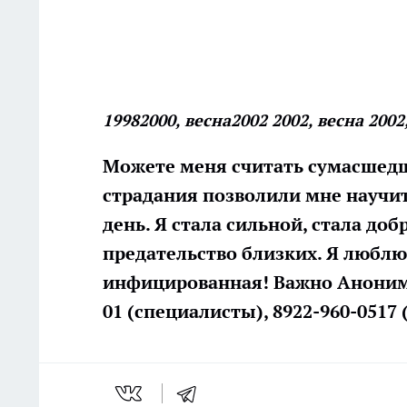
1998
2000, весна
2002
2002, весна
2002
Можете меня считать сумасшедше
страдания позволили мне научи
день. Я стала сильной, стала до
предательство близких. Я люблю 
инфицированная! Важно Анонимн
01 (специалисты), 8922-960-0517