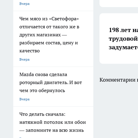
Вчера
Чем мясо из «Светофора»
отличается от такого же в
198 лет н
других магазинах —
трудовой
разбираем состав, цену и
задумает
качество
Вчера
Mazda снова сделала
Комментарии н
роторный двигатель. И вот
чем это обернулось
Вчера
Что делать сначала:
натяжной потолок или обои
— запомните на всю жизнь