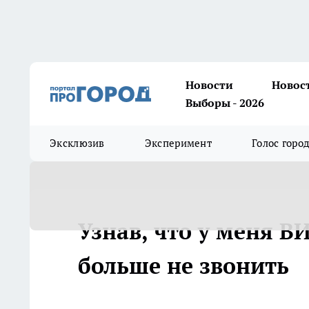
Новости
Новос
Выборы - 2026
Эксклюзив
Эксперимент
Голос горо
Узнав, что у меня В
больше не звонить