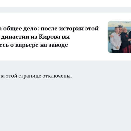
а общее дело: после истории этой
 династии из Кирова вы
есь о карьере на заводе
а этой странице отключены.