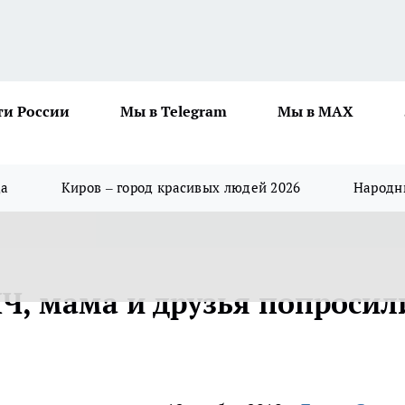
ти России
Мы в Telegram
Мы в MAX
да
Киров – город красивых людей 2026
Народны
ИЧ, мама и друзья попросил