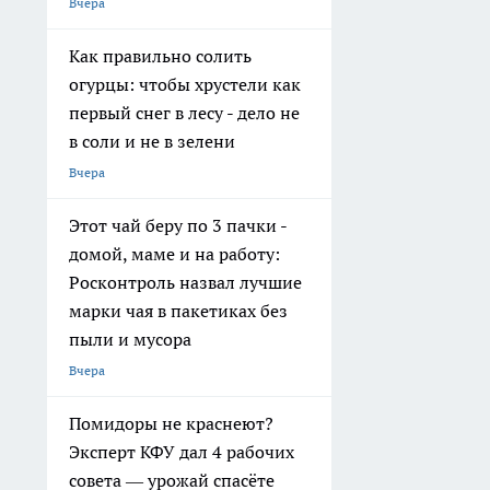
Вчера
Как правильно солить
огурцы: чтобы хрустели как
первый снег в лесу - дело не
в соли и не в зелени
Вчера
Этот чай беру по 3 пачки -
домой, маме и на работу:
Росконтроль назвал лучшие
марки чая в пакетиках без
пыли и мусора
Вчера
Помидоры не краснеют?
Эксперт КФУ дал 4 рабочих
совета — урожай спасёте