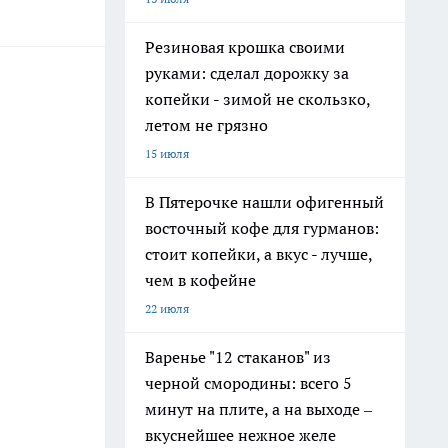
Резиновая крошка своими
руками: сделал дорожку за
копейки - зимой не скользко,
летом не грязно
15 июля
В Пятерочке нашли офигенный
восточный кофе для гурманов:
стоит копейки, а вкус - лучше,
чем в кофейне
22 июля
Варенье "12 стаканов" из
черной смородины: всего 5
минут на плите, а на выходе –
вкуснейшее нежное желе