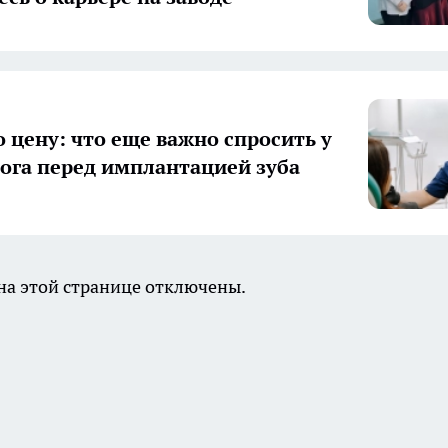
о цену: что еще важно спросить у
ога перед имплантацией зуба
а этой странице отключены.