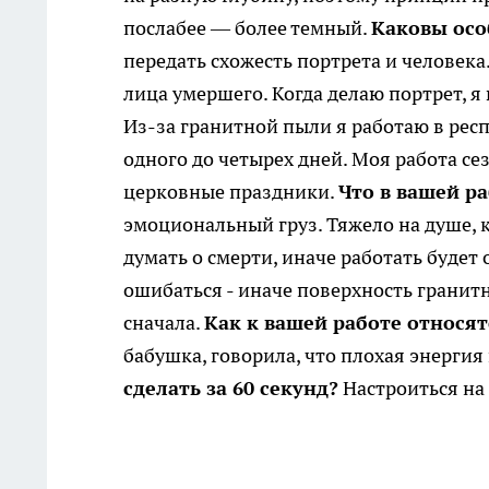
послабее — более темный.
Каковы осо
передать схожесть портрета и человека
лица умершего. Когда делаю портрет, я
Из-за гранитной пыли я работаю в рес
одного до четырех дней. Моя работа се
церковные праздники.
Что в вашей р
эмоциональный груз. Тяжело на душе, 
думать о смерти, иначе работать будет 
ошибаться - иначе поверхность гранит
сначала.
Как к вашей работе относят
бабушка, говорила, что плохая энергия
сделать за 60 секунд?
Настроиться на