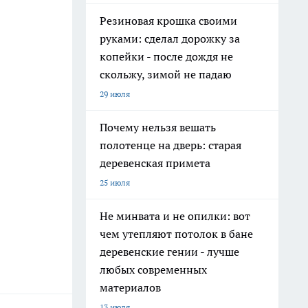
Резиновая крошка своими
руками: сделал дорожку за
копейки - после дождя не
скольжу, зимой не падаю
29 июля
Почему нельзя вешать
полотенце на дверь: старая
деревенская примета
25 июля
Не минвата и не опилки: вот
чем утепляют потолок в бане
деревенские гении - лучше
любых современных
материалов
13 июля