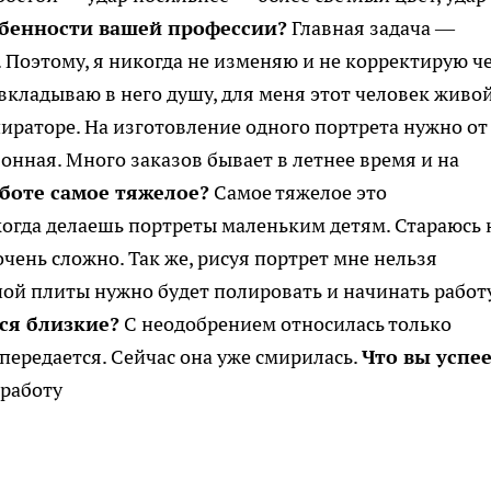
бенности вашей профессии?
Главная задача —
. Поэтому, я никогда не изменяю и не корректирую ч
 вкладываю в него душу, для меня этот человек живой
пираторе. На изготовление одного портрета нужно от
зонная. Много заказов бывает в летнее время и на
аботе самое тяжелое?
Самое тяжелое это
когда делаешь портреты маленьким детям. Стараюсь 
очень сложно. Так же, рисуя портрет мне нельзя
ной плиты нужно будет полировать и начинать работ
ся близкие?
С неодобрением относилась только
 передается. Сейчас она уже смирилась.
Что вы успе
 работу