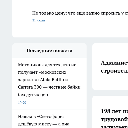
Не только цену: что еще важно спросить у 
31 июля
Последние новости
Админист
Мотоциклы для тех, кто не
строител
получает «московских
зарплат»: Ataki Batllo и
Carrera 300 — честные байки
без дутых цен
19:00
198 лет н
Нашла в «Светофоре»
трудовой
дешёвую миску — а она
задумает