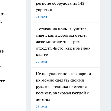
регионе оборудованы 142
укрытия
ерты
24 июля
.
1 стакан на ночь - и унитаз
сияет, как в дорогом отеле:
даже многолетняя грязь
отходит. Чисто, как в бизнес-
не
классе
21 июля
у
Не покупайте новые коврики:
их можно сделать своими
ете
руками - техника плетения
косичек, знакомая каждой с
детства
23 июля