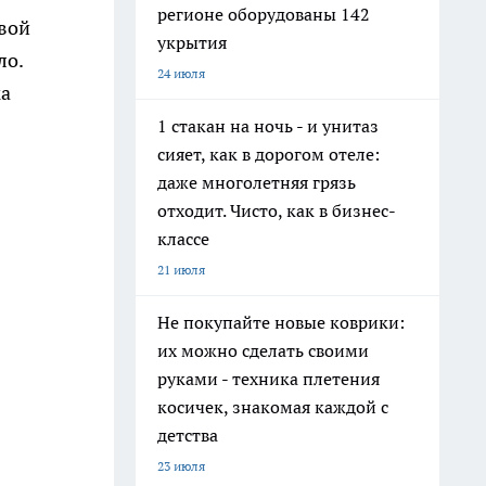
регионе оборудованы 142
евой
укрытия
ло.
24 июля
ка
1 стакан на ночь - и унитаз
сияет, как в дорогом отеле:
даже многолетняя грязь
отходит. Чисто, как в бизнес-
классе
21 июля
Не покупайте новые коврики:
их можно сделать своими
руками - техника плетения
косичек, знакомая каждой с
детства
23 июля