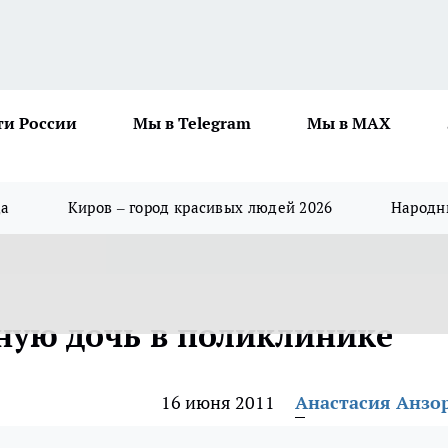
ти России
Мы в Telegram
Мы в MAX
да
Киров – город красивых людей 2026
Народны
ную дочь в поликлинике
16 июня 2011
Анастасия Анзо