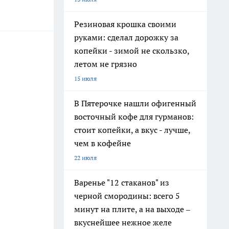
Резиновая крошка своими
руками: сделал дорожку за
копейки - зимой не скользко,
летом не грязно
15 июля
В Пятерочке нашли офигенный
восточный кофе для гурманов:
стоит копейки, а вкус - лучше,
чем в кофейне
22 июля
Варенье "12 стаканов" из
черной смородины: всего 5
минут на плите, а на выходе –
вкуснейшее нежное желе