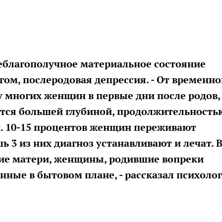
неблагополучное материальное состояние
гом, послеродовая депрессия. - От временн
у многих женщин в первые дни после родов,
ется большей глубиной, продолжительность
й. 10-15 процентов женщин переживают
 3 из них диагноз устанавливают и лечат. 
ие матери, женщины, родившие вопреки
ные в бытовом плане, - рассказал психолог