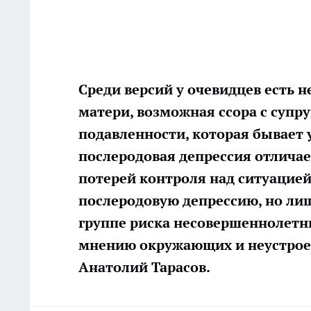
Среди версий у очевидцев есть 
матери, возможная ссора с супру
подавленности, которая бывает 
послеродовая депрессия отлича
потерей контроля над ситуацие
послеродовую депрессию, но лишь
группе риска несовершеннолетн
мнению окружающих и неустроен
Анатолий Тарасов.