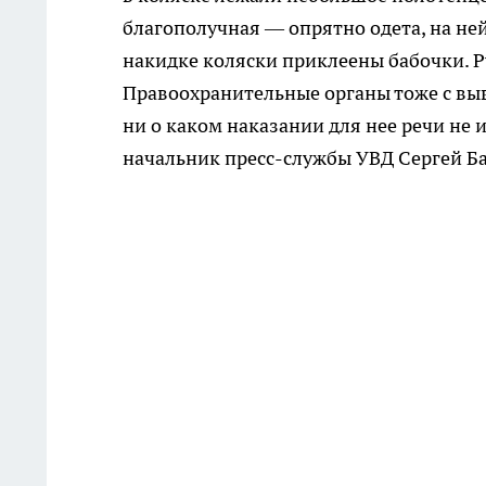
благополучная — опрятно одета, на не
накидке коляски приклеены бабочки. Р
Правоохранительные органы тоже с выв
ни о каком наказании для нее речи не и
начальник пресс-службы УВД Сергей Б