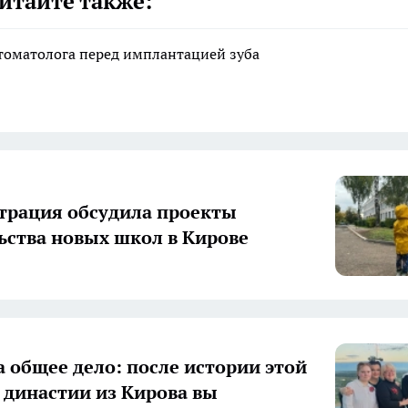
итайте также:
стоматолога перед имплантацией зуба
рация обсудила проекты
ьства новых школ в Кирове
а общее дело: после истории этой
 династии из Кирова вы