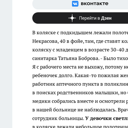
В коляске с подкидышем лежали полот
Некрасова, 40 в фойе, там, где ставят 
коляску с младенцем в возрасте 30-40 д
санитарка Татьяна Боброва. - Было тихо.
Я с рабочего места не выхожу, потому н
ребеночек долго. Какая-то пожилая же
работник аптечного пункта в поликлини
в поисках родственников малышки, но
медики собрались вместе и осмотрели р
в нашей больнице не наблюдалась. Врач
сотрудник больницы.
У девочки свет
в коляске лежали небольшое полотенце