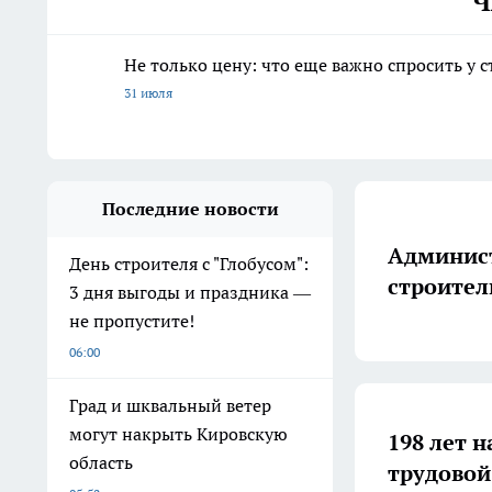
Ч
Не только цену: что еще важно спросить у 
31 июля
Последние новости
Админист
День строителя с "Глобусом":
строител
3 дня выгоды и праздника —
не пропустите!
06:00
Град и шквальный ветер
могут накрыть Кировскую
198 лет н
область
трудовой