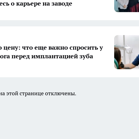
есь о карьере на заводе
о цену: что еще важно спросить у
ога перед имплантацией зуба
а этой странице отключены.