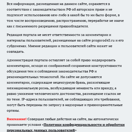
Вся информация, размещенная на данном сайте, охраняется в
соответствии с законодательством РФ об авторском праве и не
подлежит использованию кем-либо в какой бы то ни было форме, в
том числе воспроизведению, распространению, переработке не иначе
как с письменного разрешения правообладателя.
Редакция портала не несет ответственности за комментарии и
материалы пользователей, размещенные на сайте progorod43.ru и его
субдоменах. Мнение редакции и пользователей сайта может не
совпадать.
Администрация портала оставляет за собой право модерировать
комментарии, исходя из соображений сохранения конструктивности
обсуждения тем и соблюдения законодательства РФ и
рекомендательных технологий. На сайте не допускаются
комментарии, содержащие нецензурную брань, разжигающие
межнациональную рознь, возбуждающие ненависть или вражду, а
равно унижение человеческого достоинства, размещение ссылок не
по теме. IP-адреса пользователей, не соблюдающих эти требования,
могут быть переданы по запросу в надзорные и правоохранительные
органы.
Внимание!
Совершая любые действия на сайте, вы автоматически
принимаете условия «
Политики конфиденциальности и обработки
персональных данных пользователей
»