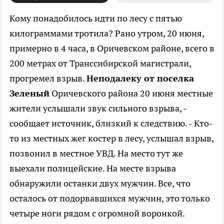
Кому понадобилось идти по лесу с пятью
килограммами тротила? Рано утром, 20 июня,
примерно в 4 часа, в Оричевском районе, всего в
200 метрах от Транссибирской магистрали,
прогремел взрыв.
Неподалеку от поселка
Зеленый
Оричевского района 20 июня местные
жители услышали звук сильного взрыва, -
сообщает источник, близкий к следствию. - Кто-
то из местных жег костер в лесу, услышал взрыв,
позвонил в местное УВД. На место тут же
выехали полицейские. На месте взрыва
обнаружили останки двух мужчин. Все, что
осталось от подорвавшихся мужчин, это только
четыре ноги рядом с огромной воронкой.