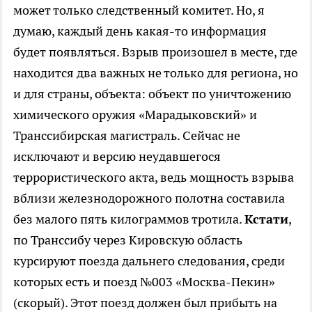
может только следственный комитет. Но, я
думаю, каждый день какая-то информация
будет появляться. Взрыв произошел в месте, где
находится два важных не только для региона, но
и для страны, объекта: объект по уничтожению
химического оружия «Марадыковский» и
Транссибирская магистраль. Сейчас не
исключают и версию неудавшегося
террористического акта, ведь мощность взрыва
вблизи железнодорожного полотна составила
без малого пять килограммов тротила.
Кстати
,
по Транссибу через Кировскую область
курсируют поезда дальнего следования, среди
которых есть и поезд №003 «Москва-Пекин»
(скорый). Этот поезд должен был прибыть на