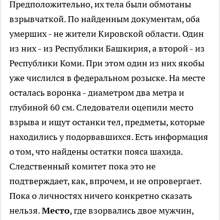
Предположительно, их тела были обмотаны
взрывчаткой. По найденным документам, оба
умерших - не жители Кировской области. Один
из них - из Республики Башкирия, а второй - из
Республики Коми. При этом один из них якобы
уже числился в федеральном розыске. На месте
осталась воронка - диаметром два метра и
глубиной 60 см. Следователи оцепили место
взрыва и ищут останки тел, предметы, которые
находились у подорвавшихся. Есть информация
о том, что найдены остатки пояса шахида.
Следственный комитет пока это не
подтверждает, как, впрочем, и не опровергает.
Пока о личностях ничего конкретно сказать
нельзя.
Место
, где взорвались двое мужчин,